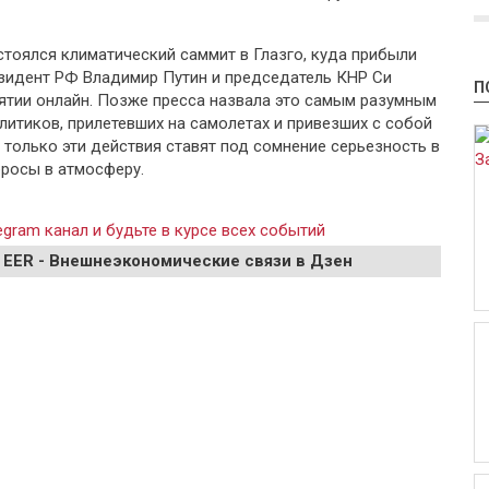
стоялся климатический саммит в Глазго, куда прибыли
зидент РФ Владимир Путин и председатель КНР Си
П
ятии онлайн. Позже пресса назвала это самым разумным
литиков, прилетевших на самолетах и привезших с собой
только эти действия ставят под сомнение серьезность в
росы в атмосферу.
gram канал и будьте в курсе всех событий
 EER - Внешнеэкономические связи в Дзен