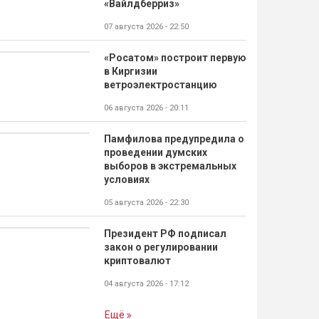
«Вайлдберриз»
07 августа 2026 - 22:50
«Росатом» построит первую
в Киргизии
ветроэлектростанцию
06 августа 2026 - 20:11
Памфилова предупредила о
проведении думских
выборов в экстремальных
условиях
05 августа 2026 - 22:30
Президент РФ подписал
закон о регулировании
криптовалют
04 августа 2026 - 17:12
Ещё