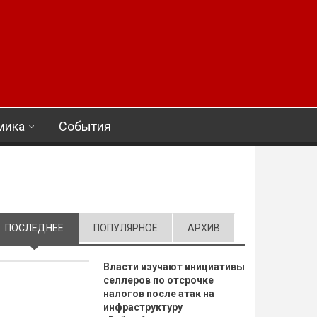
мика
События
ПОСЛЕДНЕЕ
(АКТИВНАЯ ВКЛАДКА)
ПОПУЛЯРНОЕ
АРХИВ
Власти изучают инициативы
селлеров по отсрочке
налогов после атак на
инфраструктуру