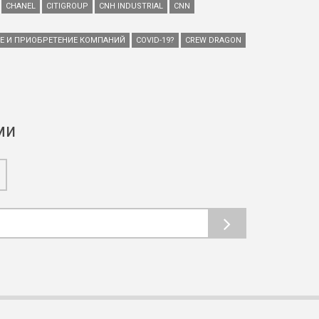
CHANEL
CITIGROUP
CNH INDUSTRIAL
CNN
ИЕ И ПРИОБРЕТЕНИЕ КОМПАНИЙ
COVID-19?
CREW DRAGON
ми