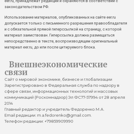
eer.ru, принадлежат редакции и охраняются в соответствии с
законодательством РФ.
Использование материалов, опубликованных на сайте eer.ru
допускается только с письменного разрешения правообладателя
и с обязательной прямой гиперссылкой на страницу, с которой
материал заимствован. Гиперссылка должна размещаться
непосредственно в тексте, воспроизводящем оригинальный
материал eer.ru, до или после цитируемого блока.
Внешнеэкономические
связи
Сайт о мировой экономике, бизнесе и глобализации
Зарегистрировано в Федеральная служба по надзору в
сфере связи, информационных технологий и массовых
коммуникаций (Роскомнадзор) Эл ФС77-57994 от 28 апреля
2014
Главный редактор и учредитель Федоренко М.А.
Email редакции: m.a.fedorenko@gmail.com.
Телефон редакции: +79859909990