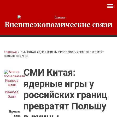
Перейти к основному содержанию
Внешнеэкономические связи
ГЛАВНАЯ
/
СМИ КИТАЯ: ЯДЕРНЫЕ ИГРЫ У РОССИЙСКИХ ГРАНИЦ ПРЕВРАТЯТ
ПОЛЬШУ В РУИНЫ
СМИ Китая:
ядерные игры у
российских границ
Иванова
Элля
превратят Польшу
Время
для