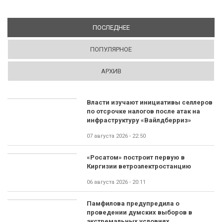
ПОСЛЕДНЕЕ
(АКТИВНАЯ ВКЛАДКА)
ПОПУЛЯРНОЕ
АРХИВ
Власти изучают инициативы селлеров
по отсрочке налогов после атак на
инфраструктуру «Вайлдберриз»
07 августа 2026 - 22:50
«Росатом» построит первую в
Киргизии ветроэлектростанцию
06 августа 2026 - 20:11
Памфилова предупредила о
проведении думских выборов в
экстремальных условиях