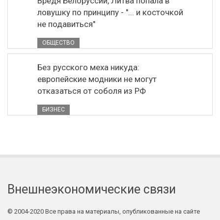
Вредя Белоруссии, Литва попала в
ловушку по принципу - "... и косточкой
не подавиться"
ОБЩЕСТВО
Без русского меха никуда:
европейские модники не могут
отказаться от соболя из РФ
БИЗНЕС
Внешнеэкономические связи
© 2004-2020 Все права на материалы, опубликованные на сайте