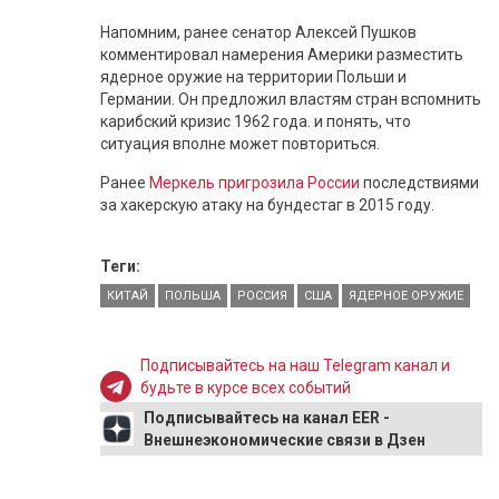
Напомним, ранее сенатор Алексей Пушков
комментировал намерения Америки разместить
ядерное оружие на территории Польши и
Германии. Он предложил властям стран вспомнить
карибский кризис 1962 года. и понять, что
ситуация вполне может повториться.
Ранее
Меркель пригрозила России
последствиями
за хакерскую атаку на бундестаг в 2015 году.
Теги:
КИТАЙ
ПОЛЬША
РОССИЯ
США
ЯДЕРНОЕ ОРУЖИЕ
Подписывайтесь на наш Telegram канал и
будьте в курсе всех событий
Подписывайтесь на канал EER -
Внешнеэкономические связи в Дзен