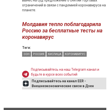
вынес на суд предложение о снятии торговых
ограничений в связи с пандемией коронавируса на
планете.
Молдавия тепло поблагодарила
Россию за бесплатные тесты на
коронавирус
Теги:
ООН
РОССИЯ
КИСЛИЦА
КОРОНАВИРУС
Подписывайтесь на наш Telegram канал и
будьте в курсе всех событий
Подписывайтесь на канал EER -
Внешнеэкономические связи в Дзен