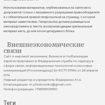
Использование материалов, опубликованных на сайте eer.ru
допускается только с письменного разрешения правообладателя
и с обязательной прямой гиперссылкой на страницу, с которой
материал заимствован. Гиперссылка должна размещаться
непосредственно в тексте, воспроизводящем оригинальный
материал eer.ru, до или после цитируемого блока.
Внешнеэкономические
связи
Сайт о мировой экономике, бизнесе и глобализации
Зарегистрировано в Федеральная служба по надзору в
сфере связи, информационных технологий и массовых
коммуникаций (Роскомнадзор) Эл ФС77-57994 от 28 апреля
2014
Главный редактор и учредитель Федоренко М.А.
Email редакции: m.a.fedorenko@gmail.com.
Телефон редакции: +79859909990
Теги