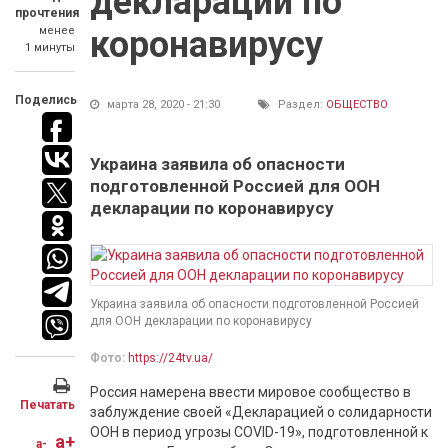
декларации по
прочтения
менее
коронавирусу
1 минуты
Поделись
марта 28, 2020 - 21:30
Раздел:
ОБЩЕСТВО
Украина заявила об опасности
подготовленной Россией для ООН
декларации по коронавирусу
Украина заявила об опасности подготовленной Россией
для ООН декларации по коронавирусу
Фото:
https://24tv.ua/
Россия намерена ввести мировое сообщество в
Печатать
заблуждение своей «Декларацией о солидарности
ООН в период угрозы COVID-19», подготовленной к
a+
a-