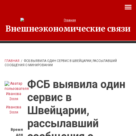
Перейти к основному содержанию
Внешнеэкономические связи
ГЛАВНАЯ
/
ФСБ ВЫЯВИЛА ОДИН СЕРВИС В ШВЕЙЦАРИИ, РАССЫЛАВШИЙ
СООБЩЕНИЯ О МИНИРОВАНИИ
ФСБ выявила один
сервис в
Швейцарии,
Иванова
Элля
рассылавший
Время
для