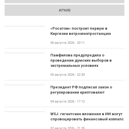
АРХИВ
«Росатом» построит первую в
Киргизии ветроэлектростанцию
06 августа 2026 - 20:11
Памфилова предупредила о
проведении думских выборов в
экстремальных условиях
05 августа 2026 - 22:30
Президент РФ подписал закон о
регулировании криптовалют
04 августа 2026 - 17:12
WSJ: гигантские вложения в ИИ могут
спровоцировать финансовый коллапс
02 августа 2026 - 21:35