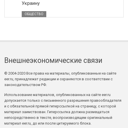
Украину
ОБЩЕСТВО
Внешнеэкономические связи
© 2004-2020 Все права на материалы, опубликованные на сайте
eer.ru, принадлежат редакции и охраняются в соответствии с
законодательством РФ.
Использование материалов, опубликованных на сайте eer.ru
допускается только с письменного разрешения правообладателя
и с обязательной прямой гиперссылкой на страницу, с которой
материал заимствован. Гиперссылка должна размещаться
непосредственно в тексте, воспроизводящем оригинальный
материал eer.ru, до или после цитируемого блока.