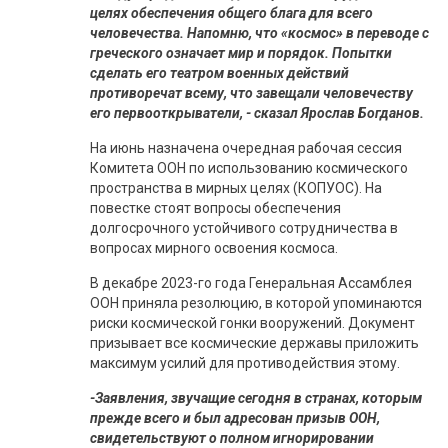
целях обеспечения общего блага для всего
человечества. Напомню, что «космос» в переводе с
греческого означает мир и порядок. Попытки
сделать его театром военных действий
противоречат всему, что завещали человечеству
его первооткрыватели, - сказал Ярослав Богданов.
На июнь назначена очередная рабочая сессия
Комитета ООН по использованию космического
пространства в мирных целях (КОПУОС). На
повестке стоят вопросы обеспечения
долгосрочного устойчивого сотрудничества в
вопросах мирного освоения космоса.
В декабре 2023-го года Генеральная Ассамблея
ООН приняла резолюцию, в которой упоминаются
риски космической гонки вооружений. Документ
призывает все космические державы приложить
максимум усилий для противодействия этому.
-Заявления, звучащие сегодня в странах, которым
прежде всего и был адресован призыв ООН,
свидетельствуют о полном игнорировании