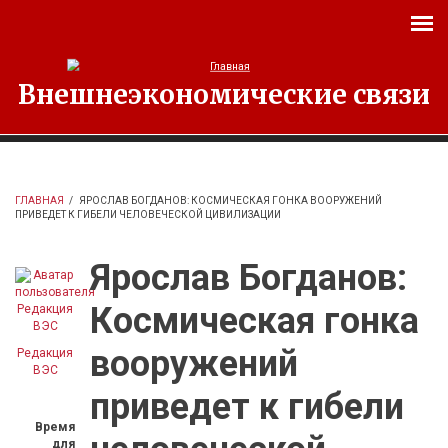
Перейти к основному содержанию
Внешнеэкономические связи
ГЛАВНАЯ
/
ЯРОСЛАВ БОГДАНОВ: КОСМИЧЕСКАЯ ГОНКА ВООРУЖЕНИЙ
ПРИВЕДЕТ К ГИБЕЛИ ЧЕЛОВЕЧЕСКОЙ ЦИВИЛИЗАЦИИ
Ярослав Богданов:
Космическая гонка
вооружений
Редакция
ВЭС
приведет к гибели
Время
для