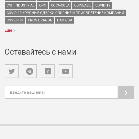
CNH INDUSTRIAL
CNN
COCA-COLA
COINBASE
COVID-19
COVID-19 КРУПНЫЕ СДЕЛКИ СЛИЯНИЕ И ПРИОБРЕТЕНИЕ КОМПАНИЙ
COVID-19?
CREW DRAGON
DAO GDA
Ещё
Оставайтесь с нами