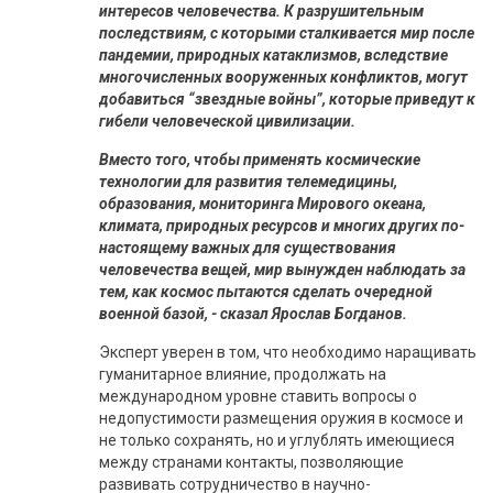
интересов человечества. К разрушительным
последствиям, с которыми сталкивается мир после
пандемии, природных катаклизмов, вследствие
многочисленных вооруженных конфликтов, могут
добавиться “звездные войны”, которые приведут к
гибели человеческой цивилизации.
Вместо того, чтобы применять космические
технологии для развития телемедицины,
образования, мониторинга Мирового океана,
климата, природных ресурсов и многих других по-
настоящему важных для существования
человечества вещей, мир вынужден наблюдать за
тем, как космос пытаются сделать очередной
военной базой, - сказал Ярослав Богданов.
Эксперт уверен в том, что необходимо наращивать
гуманитарное влияние, продолжать на
международном уровне ставить вопросы о
недопустимости размещения оружия в космосе и
не только сохранять, но и углублять имеющиеся
между странами контакты, позволяющие
развивать сотрудничество в научно-