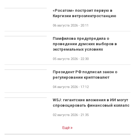
«Росатом» построит первую в
Киргизии ветроэлектростанцию
06 августа 2026 - 20:11
Памфилова предупредила о
проведении думских выборов в
экстремальных условиях
05 августа 2026 - 22:30
Президент РФ подписал закон о
регулировании криптовалют
04 августа 2026 - 17:12
WSJ: гигантские вложения в ИИ могут
спровоцировать финансовый коллапс
02 августа 2026 - 21:35
Ещё