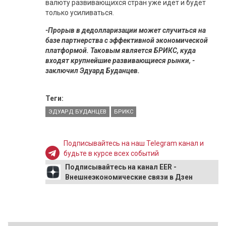
валюту развивающихся стран уже идет и будет
только усиливаться.
-Прорыв в дедолларизации может случиться на
базе партнерства с эффективной экономической
платформой. Таковым является БРИКС, куда
входят крупнейшие развивающиеся рынки, -
заключил Эдуард Буданцев.
Теги:
ЭДУАРД БУДАНЦЕВ
БРИКС
Подписывайтесь на наш Telegram канал и
будьте в курсе всех событий
Подписывайтесь на канал EER -
Внешнеэкономические связи в Дзен