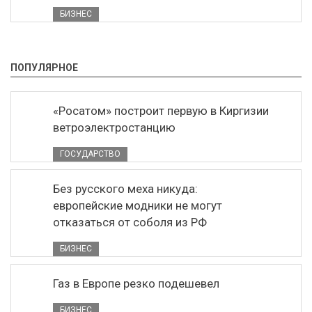
БИЗНЕС
ПОПУЛЯРНОЕ
«Росатом» построит первую в Киргизии
ветроэлектростанцию
ГОСУДАРСТВО
Без русского меха никуда:
европейские модники не могут
отказаться от соболя из РФ
БИЗНЕС
Газ в Европе резко подешевел
БИЗНЕС