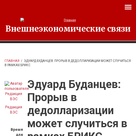
Перейти к основному содержанию
Внешнеэкономические связи
ГЛАВНАЯ
/
ЭДУАРД БУДАНЦЕВ: ПРОРЫВ В ДЕДОЛЛАРИЗАЦИИ МОЖЕТ СЛУЧИТЬСЯ
В РАМКАХ БРИКС
Эдуард Буданцев:
Прорыв в
дедолларизации
Редакция
ВЭС
может случиться в
Время
для