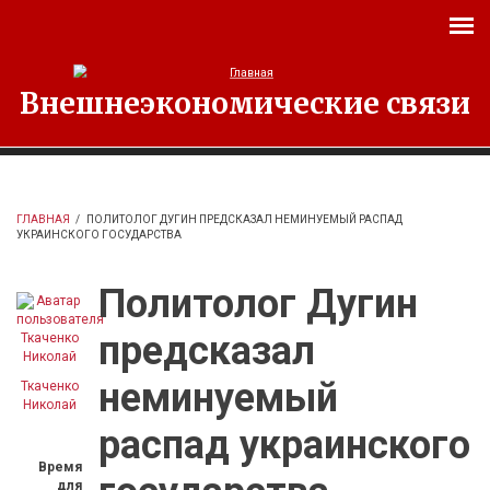
Перейти к основному содержанию
Внешнеэкономические связи
ГЛАВНАЯ
/
ПОЛИТОЛОГ ДУГИН ПРЕДСКАЗАЛ НЕМИНУЕМЫЙ РАСПАД
УКРАИНСКОГО ГОСУДАРСТВА
Политолог Дугин
предсказал
неминуемый
Ткаченко
Николай
распад украинского
Время
для