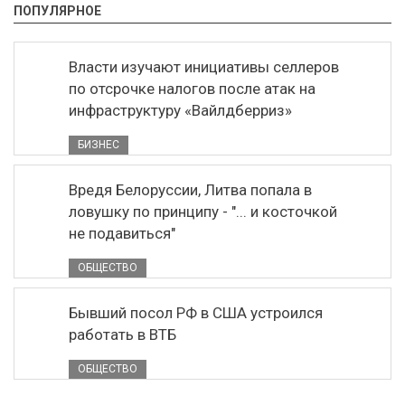
ПОПУЛЯРНОЕ
Власти изучают инициативы селлеров
по отсрочке налогов после атак на
инфраструктуру «Вайлдберриз»
БИЗНЕС
Вредя Белоруссии, Литва попала в
ловушку по принципу - "... и косточкой
не подавиться"
ОБЩЕСТВО
Бывший посол РФ в США устроился
работать в ВТБ
ОБЩЕСТВО