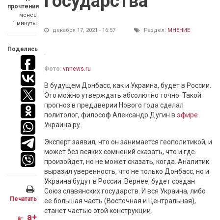
государства
прочтения
менее
1 минуты
декабря 17, 2021 - 16:57
Раздел:
МНЕНИЕ
Поделись
Фото:
vnnews.ru
В будущем Донбасс, как и Украина, будет в России.
Это можно утверждать абсолютно точно. Такой
прогноз в преддверии Нового года сделал
политолог, философ Александр Дугин в
эфире
Украина.ру.
Эксперт заявил, что он занимается геополитикой, и
может без всяких сомнений сказать, что и где
произойдет, но не может сказать, когда. Аналитик
выразил уверенность, что не только Донбасс, но и
Украина будут в России. Вернее, будет создан
Союз славянских государств. И вся Украина, либо
Печатать
ее большая часть (Восточная и Центральная),
станет частью этой конструкции.
a+
a-