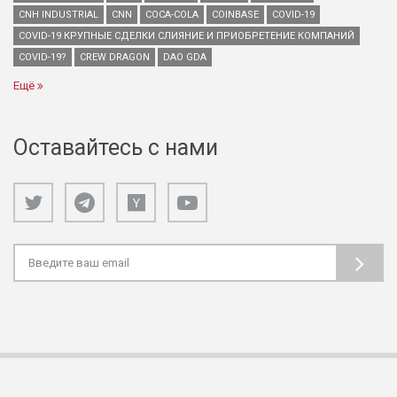
CNH INDUSTRIAL
CNN
COCA-COLA
COINBASE
COVID-19
COVID-19 КРУПНЫЕ СДЕЛКИ СЛИЯНИЕ И ПРИОБРЕТЕНИЕ КОМПАНИЙ
COVID-19?
CREW DRAGON
DAO GDA
Ещё
Оставайтесь с нами