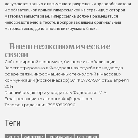
допускается только с письменного разрешения правообладателя
и с обязательной прямой гиперссылкой на страницу, с которой
материал заимствован. Гиперссылка должна размещаться
непосредственно в тексте, воспроизводящем оригинальный
материал eer.ru, до или после цитируемого блока.
Внешнеэкономические
связи
Сайт о мировой экономике, бизнесе и глобализации
Зарегистрировано в Федеральная служба по надзору в
сфере связи, информационных технологий и массовых
коммуникаций (Роскомнадзор) Эл ФС77-57994 от 28 апреля
2014
Главный редактор и учредитель Федоренко М.А.
Email редакции: m.a.fedorenko@gmail.com.
Телефон редакции: +79859909990
Теги
#PUTIN
#АВДЕЕВКА
. КИБЕРАТАКИ
1 СЕНТЯБРЯ