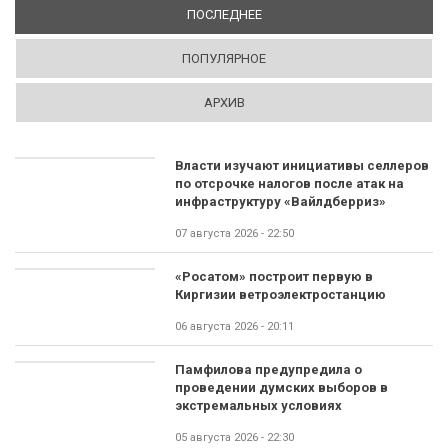
ПОСЛЕДНЕЕ
(АКТИВНАЯ ВКЛАДКА)
ПОПУЛЯРНОЕ
АРХИВ
Власти изучают инициативы селлеров
по отсрочке налогов после атак на
инфраструктуру «Вайлдберриз»
07 августа 2026 - 22:50
«Росатом» построит первую в
Киргизии ветроэлектростанцию
06 августа 2026 - 20:11
Памфилова предупредила о
проведении думских выборов в
экстремальных условиях
05 августа 2026 - 22:30