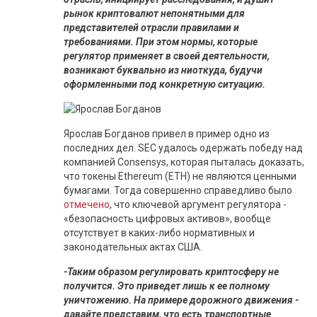
рынок криптовалют непонятными для
представителей отрасли правилами и
требованиями. При этом нормы, которые
регулятор применяет в своей деятельности,
возникают буквально из ниоткуда, будучи
оформленными под конкретную ситуацию.
Ярослав Богданов привел в пример одно из
последних дел. SEC удалось одержать победу над
компанией Consensys, которая пыталась доказать,
что токены Ethereum (ETH) не являются ценными
бумагами. Тогда совершенно справедливо было
отмечено
, что ключевой аргумент регулятора -
«безопасность цифровых активов», вообще
отсутствует в каких-либо нормативных и
законодательных актах США.
-Таким образом регулировать криптосферу не
получится. Это приведет лишь к ее полному
уничтожению. На примере дорожного движения -
давайте представим, что есть транспортные