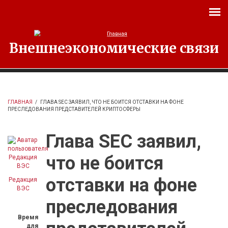
Перейти к основному содержанию
Внешнеэкономические связи
ГЛАВНАЯ
/
ГЛАВА SEC ЗАЯВИЛ, ЧТО НЕ БОИТСЯ ОТСТАВКИ НА ФОНЕ
ПРЕСЛЕДОВАНИЯ ПРЕДСТАВИТЕЛЕЙ КРИПТОСФЕРЫ
Глава SEC заявил,
что не боится
отставки на фоне
Редакция
ВЭС
преследования
Время
для