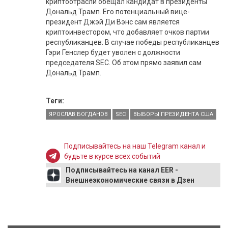
криптоотрасли обещал кандидат в президенты
Дональд Трамп. Его потенциальный вице-
президент Джэй Ди Вэнс сам является
криптоинвестором, что добавляет очков партии
республиканцев. В случае победы республиканцев
Гэри Генслер будет уволен с должности
председателя SEC. Об этом прямо заявил сам
Дональд Трамп.
Теги:
ЯРОСЛАВ БОГДАНОВ
SEC
ВЫБОРЫ ПРЕЗИДЕНТА США
Подписывайтесь на наш Telegram канал и
будьте в курсе всех событий
Подписывайтесь на канал EER -
Внешнеэкономические связи в Дзен