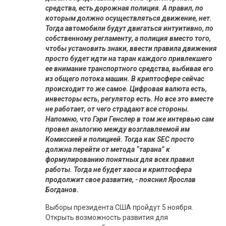
средства, есть дорожная полиция. А правил, по
которым должно осуществляться движение, нет.
Тогда автомобили будут двигаться интуитивно, по
собственному регламенту, а полиция вместо того,
чтобы установить знаки, ввести правила движения
просто будет идти на таран каждого привлекшего
ее внимание транспортного средства, выбивая его
из общего потока машин. В криптосфере сейчас
происходит то же самое. Цифровая валюта есть,
инвесторы есть, регулятор есть. Но все это вместе
не работает, от чего страдают все стороны.
Напомню, что Гэри Генслер в том же интервью сам
провел аналогию между возглавляемой им
Комиссией и полицией. Тогда как SEC просто
должна перейти от метода “тарана” к
формулированию понятных для всех правил
работы. Тогда не будет хаоса и криптосфера
продолжит свое развитие, - пояснил Ярослав
Богданов.
Выборы президента США пройдут 5 ноября.
Открыть возможность развития для