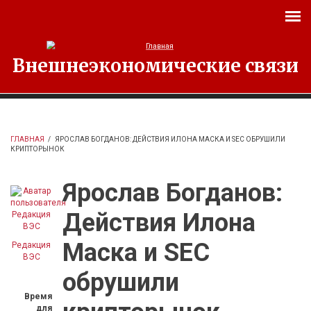
Перейти к основному содержанию
Внешнеэкономические связи
ГЛАВНАЯ
/
ЯРОСЛАВ БОГДАНОВ: ДЕЙСТВИЯ ИЛОНА МАСКА И SEC ОБРУШИЛИ
КРИПТОРЫНОК
Ярослав Богданов:
Действия Илона
Маска и SEC
Редакция
ВЭС
обрушили
Время
для