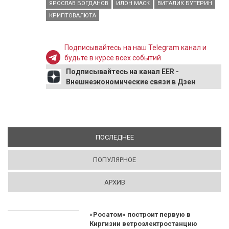
ЯРОСЛАВ БОГДАНОВ
ИЛОН МАСК
ВИТАЛИК БУТЕРИН
КРИПТОВАЛЮТА
Подписывайтесь на наш Telegram канал и
будьте в курсе всех событий
Подписывайтесь на канал EER -
Внешнеэкономические связи в Дзен
ПОСЛЕДНЕЕ
(АКТИВНАЯ ВКЛАДКА)
ПОПУЛЯРНОЕ
АРХИВ
«Росатом» построит первую в
Киргизии ветроэлектростанцию