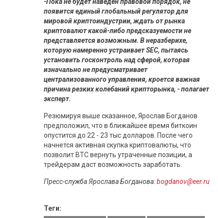
-Пока не будет наведен правовой порядок, не
появится единый глобальный регулятор для
мировой криптоиндустрии, ждать от рынка
криптовалют какой-либо предсказуемости не
представляется возможным. В неразберихе,
которую намеренно устраивает SEC, пытаясь
установить госконтроль над сферой, которая
изначально не предусматривает
централизованного управления, кроется важная
причина резких колебаний крипторынка, - полагает
эксперт.
Резюмируя выше сказанное, Ярослав Богданов
предположил, что в ближайшее время биткоин
опустится до 22 - 23 тыс долларов. После чего
начнется активная скупка криптовалюты, что
позволит BTC вернуть утраченные позиции, а
трейдерам даст возможность заработать.
Пресс-служба Ярослава Богданова:
bogdanov@eer.ru
Теги: