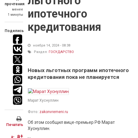
льготного
прочтения
менее
ипотечного
1 минуты
кредитования
Поделись
ноября 14, 2024 - 08:38
Раздел:
ГОСУДАРСТВО
Новых льготных программ ипотечного
кредитования пока не планируется
Марат Хуснуллин
Фото:
zakonvremeni.ru
Об этом сообщил вице-премьер РФ Марат
Печатать
Хуснуллин.
a+
a-