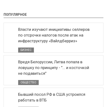
ПОПУЛЯРНОЕ
Власти изучают инициативы селлеров
по отсрочке налогов после атак на
инфраструктуру «Вайлдберриз»
БИЗНЕС
Вредя Белоруссии, Литва попала в
ловушку по принципу - "... и косточкой
не подавиться"
ОБЩЕСТВО
Бывший посол РФ в США устроился
работать в ВТБ