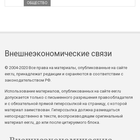
ОБЩЕСТВО
Внешнеэкономические связи
© 2004-2020 Все права на материалы, опубликованные на сайте
eer.ru, принадлежат редакции и охраняются в соответствии с
законодательством РФ.
Использование материалов, опубликованных на сайте eer.ru
допускается только с письменного разрешения правообладателя
и с обязательной прямой гиперссылкой на страницу, с которой
материал заимствован. Гиперссылка должна размещаться
непосредственно в тексте, воспроизводящем оригинальный
материал eer.ru, до или после цитируемого блока.