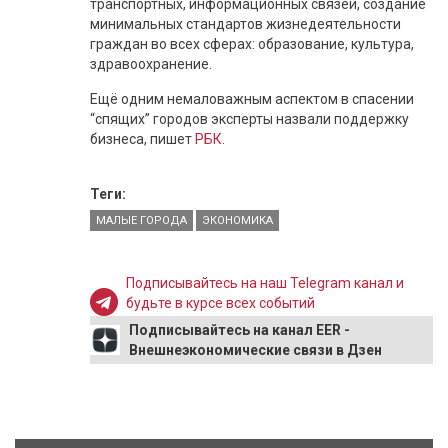
транспортных, информационных связей, создание
минимальных стандартов жизнедеятельности
граждан во всех сферах: образование, культура,
здравоохранение.
Ещё одним немаловажным аспектом в спасении
“спящих” городов эксперты назвали поддержку
бизнеса, пишет
РБК
.
Теги:
МАЛЫЕ ГОРОДА
ЭКОНОМИКА
Подписывайтесь на наш Telegram канал и
будьте в курсе всех событий
Подписывайтесь на канал EER -
Внешнеэкономические связи в Дзен