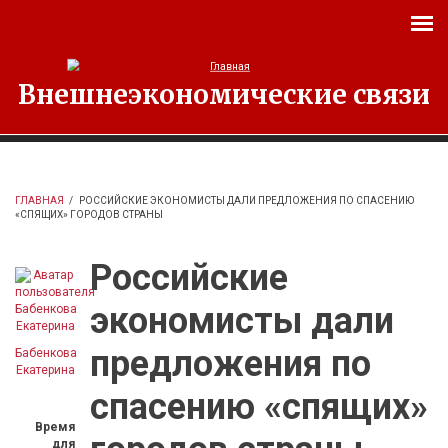
Перейти к основному содержанию
Внешнеэкономические связи
ГЛАВНАЯ
/
РОССИЙСКИЕ ЭКОНОМИСТЫ ДАЛИ ПРЕДЛОЖЕНИЯ ПО СПАСЕНИЮ
«СПЯЩИХ» ГОРОДОВ СТРАНЫ
Российские
экономисты дали
предложения по
Бабенкова
Екатерина
спасению «спящих»
Время
для