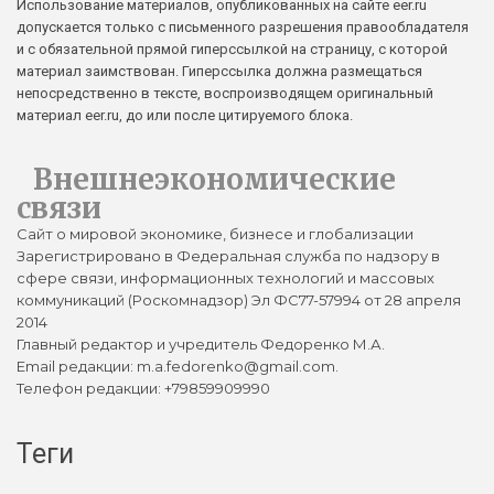
Использование материалов, опубликованных на сайте eer.ru
допускается только с письменного разрешения правообладателя
и с обязательной прямой гиперссылкой на страницу, с которой
материал заимствован. Гиперссылка должна размещаться
непосредственно в тексте, воспроизводящем оригинальный
материал eer.ru, до или после цитируемого блока.
Внешнеэкономические
связи
Сайт о мировой экономике, бизнесе и глобализации
Зарегистрировано в Федеральная служба по надзору в
сфере связи, информационных технологий и массовых
коммуникаций (Роскомнадзор) Эл ФС77-57994 от 28 апреля
2014
Главный редактор и учредитель Федоренко М.А.
Email редакции: m.a.fedorenko@gmail.com.
Телефон редакции: +79859909990
Теги