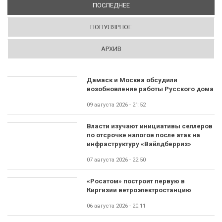
ПОСЛЕДНЕЕ
(АКТИВНАЯ ВКЛАДКА)
ПОПУЛЯРНОЕ
АРХИВ
Дамаск и Москва обсудили
возобновление работы Русского дома
09 августа 2026 - 21:52
Власти изучают инициативы селлеров
по отсрочке налогов после атак на
инфраструктуру «Вайлдберриз»
07 августа 2026 - 22:50
«Росатом» построит первую в
Киргизии ветроэлектростанцию
06 августа 2026 - 20:11