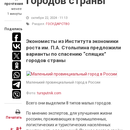
городов страны
прочтения
менее
1 минуты
октября 22, 2024 - 11:13
Раздел:
ГОСУДАРСТВО
Поделись
Экономисты из Института экономики
роста им. П.А. Столыпина предложили
варианты по спасению “спящих”
городов страны
Маленький провинциальный город в России
Фото:
tursputnik.com
Всего они выделили 8 типов малых городов.
По мнению экспертов, для улучшения жизни
Печатать
россиян, проживающих в промышленных,
логистических и туристических населённых
a+
a-