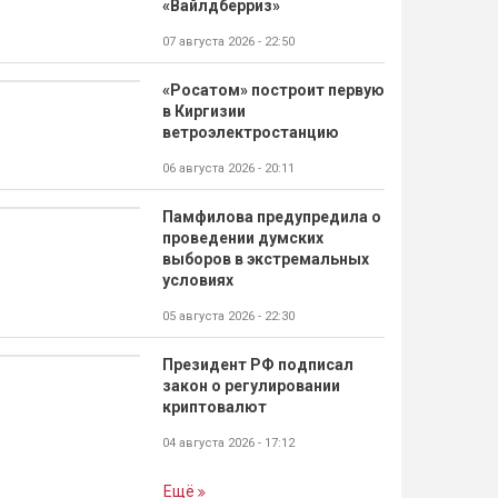
«Вайлдберриз»
07 августа 2026 - 22:50
«Росатом» построит первую
в Киргизии
ветроэлектростанцию
06 августа 2026 - 20:11
Памфилова предупредила о
проведении думских
выборов в экстремальных
условиях
05 августа 2026 - 22:30
Президент РФ подписал
закон о регулировании
криптовалют
04 августа 2026 - 17:12
Ещё