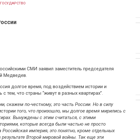
ГОСУДАРСТВО
России
российскими СМИ заявил заместитель председателя
й Медведев.
оссия долгое время, под воздействием истории и
 с тем, что страны “живут в разных квартирах”.
ии, скажем по-честному, это часть России. Но в силу
истории того, что произошло, мы долгое время мирились с
тирах. Вынуждены с этим считаться, с этими
ториями, которые всегда были частью не просто
а Российская империя, это понятно, кроме отдельных
в результате Второй мировой войны. Так еще эти