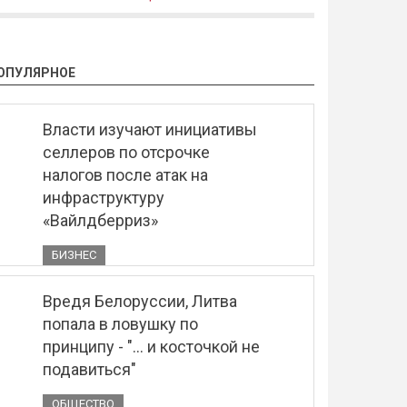
ОПУЛЯРНОЕ
Власти изучают инициативы
селлеров по отсрочке
налогов после атак на
инфраструктуру
«Вайлдберриз»
БИЗНЕС
Вредя Белоруссии, Литва
попала в ловушку по
принципу - "... и косточкой не
подавиться"
ОБЩЕСТВО