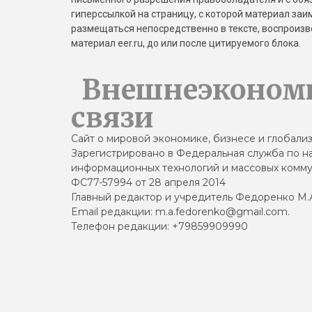
гиперссылкой на страницу, с которой материал за
размещаться непосредственно в тексте, воспрои
материал eer.ru, до или после цитируемого блока.
Внешнеэконом
связи
Сайт о мировой экономике, бизнесе и глобали
Зарегистрировано в Федеральная служба по на
информационных технологий и массовых комму
ФС77-57994 от 28 апреля 2014
Главный редактор и учредитель Федоренко М.
Email редакции: m.a.fedorenko@gmail.com.
Телефон редакции: +79859909990