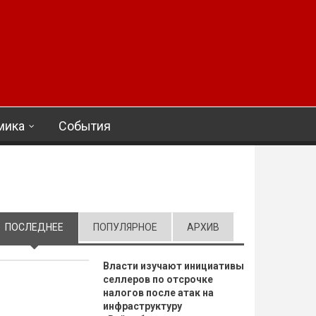
мика
События
ПОСЛЕДНЕЕ
(АКТИВНАЯ ВКЛАДКА)
ПОПУЛЯРНОЕ
АРХИВ
Власти изучают инициативы
селлеров по отсрочке
налогов после атак на
инфраструктуру