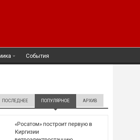
мика
События
ПОСЛЕДНЕЕ
ПОПУЛЯРНОЕ
(АКТИВНАЯ ВКЛАДКА)
АРХИВ
«Росатом» построит первую в
Киргизии
ветроэлектростанцию