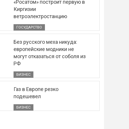
«Росатом» построит первую в
Киргизии
ветроэлектростанцию
ГОСУДАРСТВО
Без русского меха никуда:
европейские модники не
могут отказаться от соболя из
РФ
БИЗНЕС
Газ в Европе резко
подешевел
БИЗНЕС