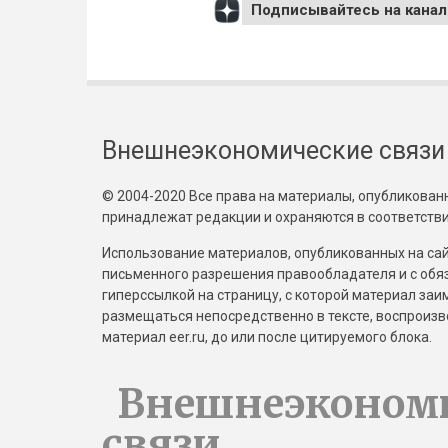
Подписывайтесь на канал
Внешнеэкономические связи
© 2004-2020 Все права на материалы, опубликованны
принадлежат редакции и охраняются в соответстви
Использование материалов, опубликованных на сайт
письменного разрешения правообладателя и с обя
гиперссылкой на страницу, с которой материал за
размещаться непосредственно в тексте, воспрои
материал eer.ru, до или после цитируемого блока.
Внешнеэконом
связи