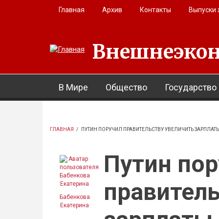
Перейти к основному содержанию
Главная
Архив
Контакты
Выпуски
Внешнеэкон
В Мире
Общество
Государство
ГЛАВНАЯ
/
ПУТИН ПОРУЧИЛ ПРАВИТЕЛЬСТВУ УВЕЛИЧИТЬ ЗАРПЛА
Путин пор
правитель
Бабенкова
Екатерина