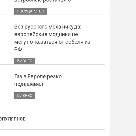
ГОСУДАРСТВО
Без русского меха никуда:
европейские модники не
могут отказаться от соболя из
РФ
БИЗНЕС
Газ в Европе резко
подешевел
БИЗНЕС
ОПУЛЯРНОЕ