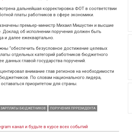
мотрена дальнейшая корректировка ФОТ в соответствии
ботной платы работников в сфере экономики.
назначены премьер-министр Михаил Мишустин и высшие
. Доклад об исполнении поручения должен быть
да и далее ежеквартально.
лжны “обеспечить безусловное достижение целевых
платы отдельных категорий работников бюджетного
ее данных главой государства поручений.
кцентировал внимание глав регионов на необходимости
 бюджетников. По словам национального лидера,
оставаться приоритетом для страны.
ЗАРПЛАТЫ БЮДЖЕТНИКОВ
ПОРУЧЕНИЯ ПРРЕЗИДЕНТА
gram канал и будьте в курсе всех событий