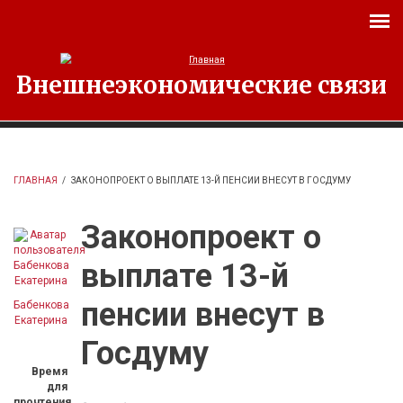
Перейти к основному содержанию
Внешнеэкономические связи
ГЛАВНАЯ
/
ЗАКОНОПРОЕКТ О ВЫПЛАТЕ 13-Й ПЕНСИИ ВНЕСУТ В ГОСДУМУ
Законопроект о
выплате 13-й
пенсии внесут в
Бабенкова
Екатерина
Госдуму
Время
для
прочтения