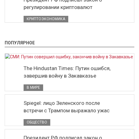
регулировании криптовалют
КРИПТОЭКОНОМИКА
ПОПУЛЯРНОЕ
The Hindustan Times: Путин ошибся,
завершив войну в Закавказье
В МИРЕ
Spiegel: лицо Зеленского после
встречи с Трампом выражало ужас
ОБЩЕСТВО
Президент РФ подписал закон о