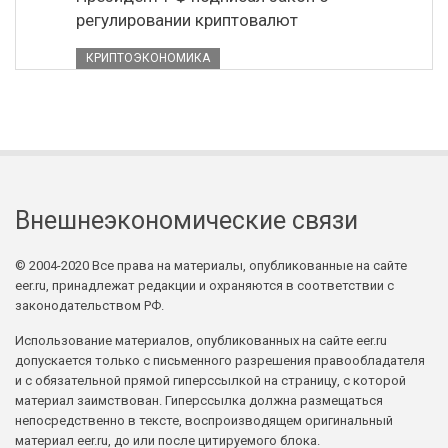
регулировании криптовалют
КРИПТОЭКОНОМИКА
Внешнеэкономические связи
© 2004-2020 Все права на материалы, опубликованные на сайте
eer.ru, принадлежат редакции и охраняются в соответствии с
законодательством РФ.
Использование материалов, опубликованных на сайте eer.ru
допускается только с письменного разрешения правообладателя
и с обязательной прямой гиперссылкой на страницу, с которой
материал заимствован. Гиперссылка должна размещаться
непосредственно в тексте, воспроизводящем оригинальный
материал eer.ru, до или после цитируемого блока.