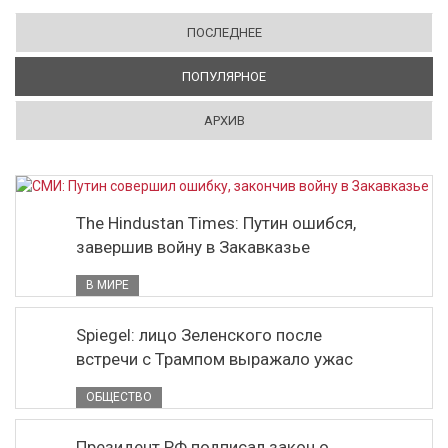
ПОСЛЕДНЕЕ
ПОПУЛЯРНОЕ
(АКТИВНАЯ ВКЛАДКА)
АРХИВ
The Hindustan Times: Путин ошибся,
завершив войну в Закавказье
В МИРЕ
Spiegel: лицо Зеленского после
встречи с Трампом выражало ужас
ОБЩЕСТВО
Президент РФ подписал закон о