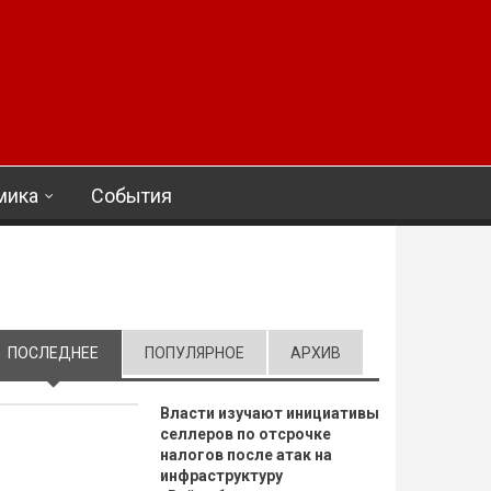
мика
События
ПОСЛЕДНЕЕ
(АКТИВНАЯ ВКЛАДКА)
ПОПУЛЯРНОЕ
АРХИВ
Власти изучают инициативы
селлеров по отсрочке
налогов после атак на
инфраструктуру