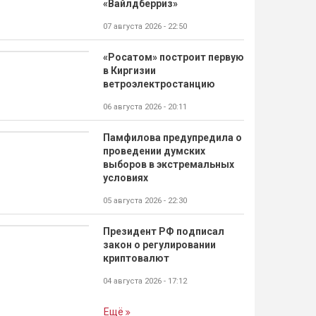
«Вайлдберриз»
07 августа 2026 - 22:50
«Росатом» построит первую
в Киргизии
ветроэлектростанцию
06 августа 2026 - 20:11
Памфилова предупредила о
проведении думских
выборов в экстремальных
условиях
05 августа 2026 - 22:30
Президент РФ подписал
закон о регулировании
криптовалют
04 августа 2026 - 17:12
Ещё