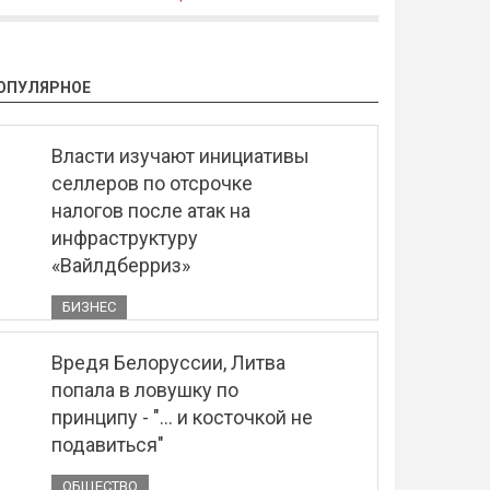
ОПУЛЯРНОЕ
Власти изучают инициативы
селлеров по отсрочке
налогов после атак на
инфраструктуру
«Вайлдберриз»
БИЗНЕС
Вредя Белоруссии, Литва
попала в ловушку по
принципу - "... и косточкой не
подавиться"
ОБЩЕСТВО