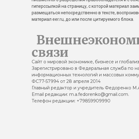
гиперссылкой на страницу, с которой материал за
размещаться непосредственно в тексте, воспрои
материал eer.ru, до или после цитируемого блока.
Внешнеэконом
связи
Сайт о мировой экономике, бизнесе и глобали
Зарегистрировано в Федеральная служба по на
информационных технологий и массовых комму
ФС77-57994 от 28 апреля 2014
Главный редактор и учредитель Федоренко М.
Email редакции: m.a.fedorenko@gmail.com.
Телефон редакции: +79859909990