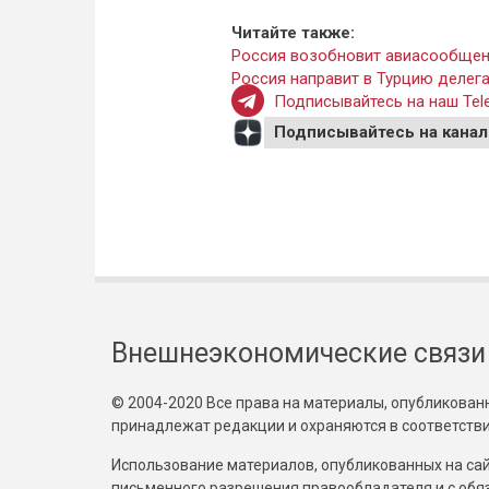
Читайте также:
Россия возобновит авиасообщени
Россия направит в Турцию делег
Подписывайтесь на наш Tele
Подписывайтесь на канал
Внешнеэкономические связи
© 2004-2020 Все права на материалы, опубликованны
принадлежат редакции и охраняются в соответстви
Использование материалов, опубликованных на сайт
письменного разрешения правообладателя и с обя