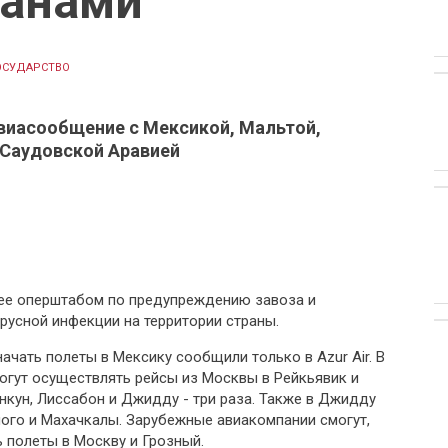
ранами
ОСУДАРСТВО
виасообщение с Мексикой, Мальтой,
 Саудовской Аравией
нее оперштабом по предупреждению завоза и
русной инфекции на территории страны.
ачать полеты в Мексику сообщили только в Azur Air. В
огут осуществлять рейсы из Москвы в Рейкьявик и
анкун, Лиссабон и Джидду - три раза. Также в Джидду
ного и Махачкалы. Зарубежные авиакомпании смогут,
 полеты в Москву и Грозный.