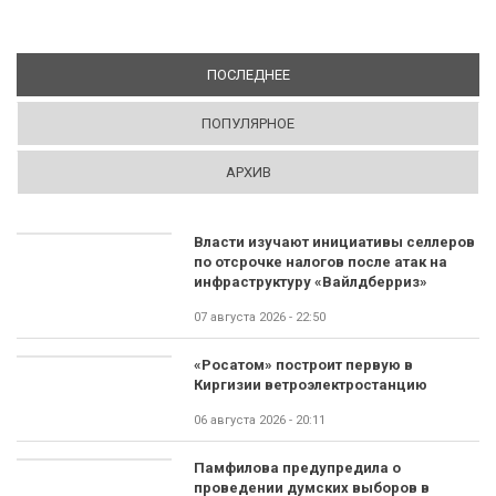
ПОСЛЕДНЕЕ
(АКТИВНАЯ ВКЛАДКА)
ПОПУЛЯРНОЕ
АРХИВ
Власти изучают инициативы селлеров
по отсрочке налогов после атак на
инфраструктуру «Вайлдберриз»
07 августа 2026 - 22:50
«Росатом» построит первую в
Киргизии ветроэлектростанцию
06 августа 2026 - 20:11
Памфилова предупредила о
проведении думских выборов в