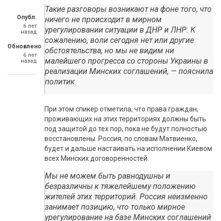
Такие разговоры возникают на фоне того, что
Опубл.
ничего не происходит в мирном
6 лет
урегулировании ситуации в ДНР и ЛНР. К
назад
сожалению, воли сегодня нет или другие
Обновлено
обстоятельства, но мы не видим ни
6 лет
малейшего прогресса со стороны Украины в
назад
реализации Минских соглашений, — пояснила
политик.
При этом спикер отметила, что права граждан,
проживающих на этих территориях должны быть
под защитой до тех пор, пока не будут полностью
восстановлены. Россия, по словам Матвиенко,
будет и дальше настаивать на исполнении Киевом
всех Минских договоренностей.
Мы не можем быть равнодушны и
безразличны к тяжелейшему положению
жителей этих территорий. Россия неизменно
занимает позицию, что только мирное
урегулирование на базе Минских соглашений