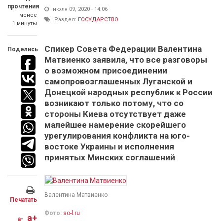
прочтения
июля 09, 2020 - 14:06
менее
Раздел:
ГОСУДАРСТВО
1 минуты
Спикер Совета Федерации Валентина
Поделись
Матвиенко заявила, что все разговоры
о возможном присоединении
самопровозглашенных Луганской и
Донецкой народных республик к России
возникают только потому, что со
стороны Киева отсутствует даже
малейшее намерение скорейшего
урегулирования конфликта на юго-
востоке Украины и исполнения
принятых Минских соглашений
Валентина Матвиенко
Печатать
Фото:
so-l.ru
a+
a-