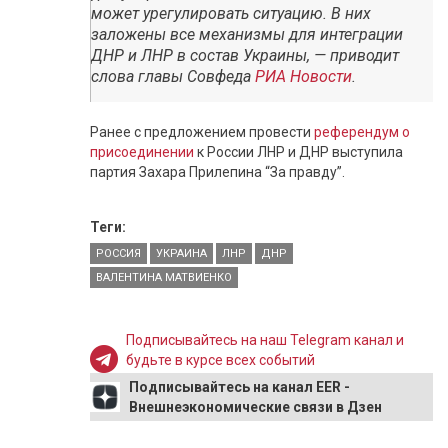
может урегулировать ситуацию. В них
заложены все механизмы для интеграции
ДНР и ЛНР в состав Украины, — приводит
слова главы Совфеда
РИА Новости
.
Ранее с предложением провести
референдум о
присоединении
к России ЛНР и ДНР выступила
партия Захара Прилепина “За правду”.
Теги:
РОССИЯ
УКРАИНА
ЛНР
ДНР
ВАЛЕНТИНА МАТВИЕНКО
Подписывайтесь на наш Telegram канал и
будьте в курсе всех событий
Подписывайтесь на канал EER -
Внешнеэкономические связи в Дзен