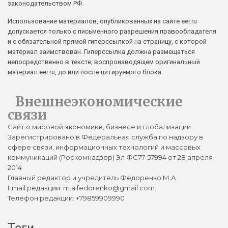
законодательством РФ.
Использование материалов, опубликованных на сайте eer.ru
допускается только с письменного разрешения правообладателя
и с обязательной прямой гиперссылкой на страницу, с которой
материал заимствован. Гиперссылка должна размещаться
непосредственно в тексте, воспроизводящем оригинальный
материал eer.ru, до или после цитируемого блока.
Внешнеэкономические
связи
Сайт о мировой экономике, бизнесе и глобализации
Зарегистрировано в Федеральная служба по надзору в
сфере связи, информационных технологий и массовых
коммуникаций (Роскомнадзор) Эл ФС77-57994 от 28 апреля
2014
Главный редактор и учредитель Федоренко М.А.
Email редакции: m.a.fedorenko@gmail.com.
Телефон редакции: +79859909990