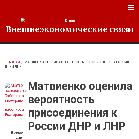
Перейти к основному содержанию
Внешнеэкономические связи
ГЛАВНАЯ
/
МАТВИЕНКО ОЦЕНИЛА ВЕРОЯТНОСТЬ ПРИСОЕДИНЕНИЯ К РОССИИ
ДНР И ЛНР
Матвиенко оценила
вероятность
присоединения к
Бабенкова
Екатерина
России ДНР и ЛНР
Время
для