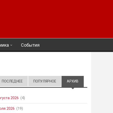
мика
События
ПОСЛЕДНЕЕ
ПОПУЛЯРНОЕ
АРХИВ
(АКТИВНАЯ ВКЛАД
вгуста 2026
(4)
юля 2026
(19)