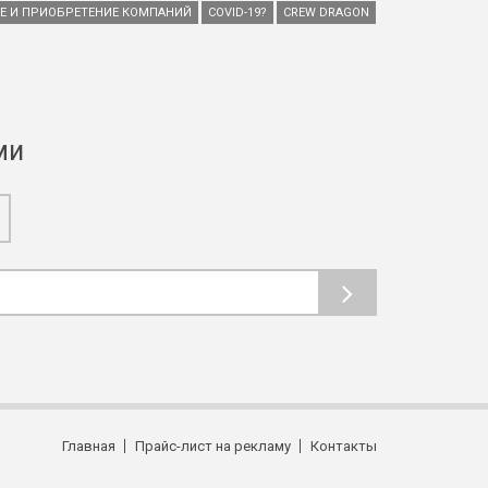
ИЕ И ПРИОБРЕТЕНИЕ КОМПАНИЙ
COVID-19?
CREW DRAGON
ми
Главная
Прайс-лист на рекламу
Контакты