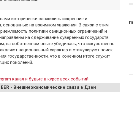
анами исторически сложились искренние и
П
 основанные на взаимном уважении. В связи с этим
риемлемость политики санкционных ограничений и
направлены на сдерживание суверенных государств.
ам, на собственном опыте убедилась, что искусственно
акаляют национальный характер и стимулируют поиск
ния государственности, что в конечном итоге служит
ущих поколений.
gram канал и будьте в курсе всех событий
 EER - Внешнеэкономические связи в Дзен