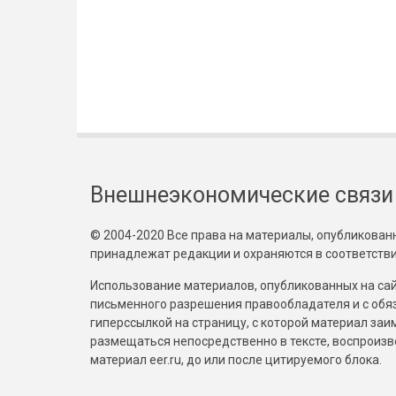
Внешнеэкономические связи
© 2004-2020 Все права на материалы, опубликованны
принадлежат редакции и охраняются в соответстви
Использование материалов, опубликованных на сайт
письменного разрешения правообладателя и с обя
гиперссылкой на страницу, с которой материал за
размещаться непосредственно в тексте, воспрои
материал eer.ru, до или после цитируемого блока.