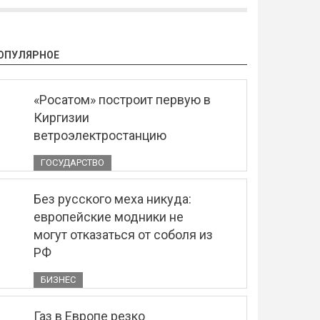
ОПУЛЯРНОЕ
«Росатом» построит первую в
Киргизии
ветроэлектростанцию
ГОСУДАРСТВО
Без русского меха никуда:
европейские модники не
могут отказаться от соболя из
РФ
БИЗНЕС
Газ в Европе резко