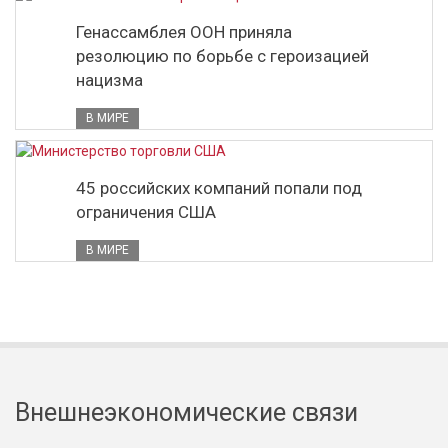
Генассамблея ООН приняла
резолюцию по борьбе с героизацией
нацизма
В МИРЕ
45 российских компаний попали под
ограничения США
В МИРЕ
Внешнеэкономические связи