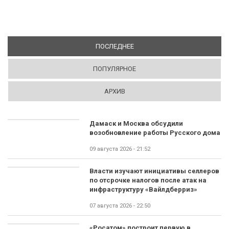
ПОСЛЕДНЕЕ
(АКТИВНАЯ ВКЛАДКА)
ПОПУЛЯРНОЕ
АРХИВ
Дамаск и Москва обсудили
возобновление работы Русского дома
09 августа 2026 - 21:52
Власти изучают инициативы селлеров
по отсрочке налогов после атак на
инфраструктуру «Вайлдберриз»
07 августа 2026 - 22:50
«Росатом» построит первую в