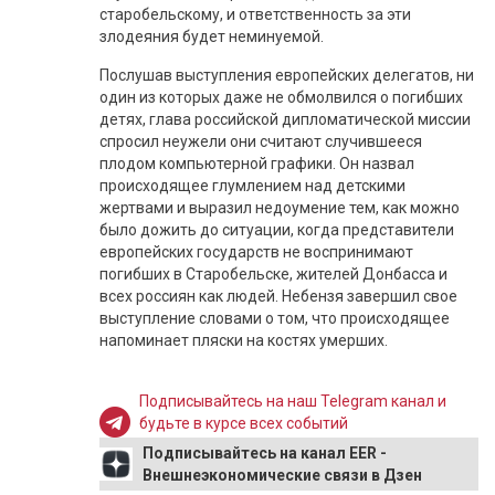
старобельскому, и ответственность за эти
злодеяния будет неминуемой.
Послушав выступления европейских делегатов, ни
один из которых даже не обмолвился о погибших
детях, глава российской дипломатической миссии
спросил неужели они считают случившееся
плодом компьютерной графики. Он назвал
происходящее глумлением над детскими
жертвами и выразил недоумение тем, как можно
было дожить до ситуации, когда представители
европейских государств не воспринимают
погибших в Старобельске, жителей Донбасса и
всех россиян как людей. Небензя завершил свое
выступление словами о том, что происходящее
напоминает пляски на костях умерших.
Подписывайтесь на наш Telegram канал и
будьте в курсе всех событий
Подписывайтесь на канал EER -
Внешнеэкономические связи в Дзен