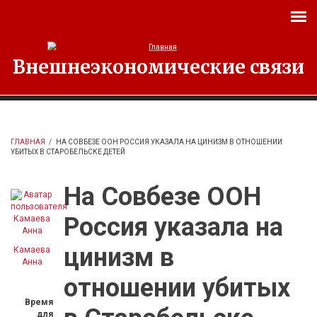
Перейти к основному содержанию
Внешнеэкономические связи
ГЛАВНАЯ
/
НА СОВБЕЗЕ ООН РОССИЯ УКАЗАЛА НА ЦИНИЗМ В ОТНОШЕНИИ
УБИТЫХ В СТАРОБЕЛЬСКЕ ДЕТЕЙ
На Совбезе ООН
Россия указала на
цинизм в
Камаева
Анна
отношении убитых
Время
для