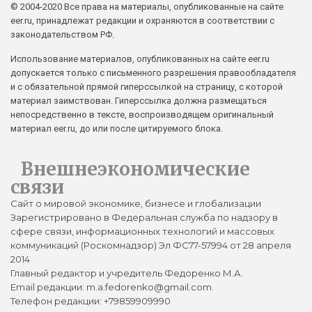
© 2004-2020 Все права на материалы, опубликованные на сайте
eer.ru, принадлежат редакции и охраняются в соответствии с
законодательством РФ.
Использование материалов, опубликованных на сайте eer.ru
допускается только с письменного разрешения правообладателя
и с обязательной прямой гиперссылкой на страницу, с которой
материал заимствован. Гиперссылка должна размещаться
непосредственно в тексте, воспроизводящем оригинальный
материал eer.ru, до или после цитируемого блока.
Внешнеэкономические
связи
Сайт о мировой экономике, бизнесе и глобализации
Зарегистрировано в Федеральная служба по надзору в
сфере связи, информационных технологий и массовых
коммуникаций (Роскомнадзор) Эл ФС77-57994 от 28 апреля
2014
Главный редактор и учредитель Федоренко М.А.
Email редакции: m.a.fedorenko@gmail.com.
Телефон редакции: +79859909990