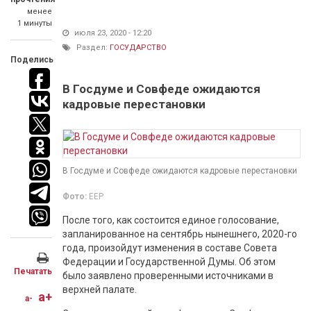
менее
1 минуты
июля 23, 2020 - 12:20
Раздел:
ГОСУДАРСТВО
Поделись
В Госдуме и Совфеде ожидаются
кадровые перестановки
В Госдуме и Совфеде ожидаются кадровые перестановки
Фото:
ЕЕР
После того, как состоится единое голосование,
запланированное на сентябрь нынешнего, 2020-го
года, произойдут изменения в составе Совета
Федерации и Государственной Думы. Об этом
Печатать
было заявлено проверенными источниками в
верхней палате.
a+
a-