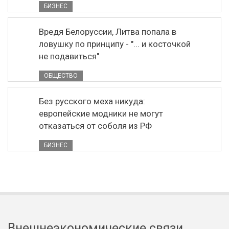
БИЗНЕС
Вредя Белоруссии, Литва попала в
ловушку по принципу - "... и косточкой
не подавиться"
ОБЩЕСТВО
Без русского меха никуда:
европейские модники не могут
отказаться от соболя из РФ
БИЗНЕС
Внешнеэкономические связи