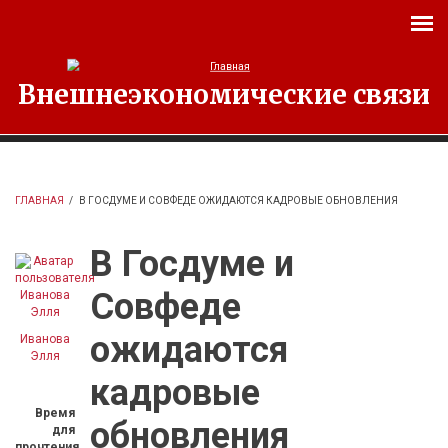
Перейти к основному содержанию
Внешнеэкономические связи
ГЛАВНАЯ
/
В ГОСДУМЕ И СОВФЕДЕ ОЖИДАЮТСЯ КАДРОВЫЕ ОБНОВЛЕНИЯ
В Госдуме и
Совфеде
ожидаются
Иванова
Элля
кадровые
Время
обновления
для
прочтения