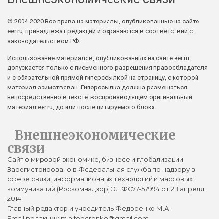
© 2004-2020 Все права на материалы, опубликованные на сайте
eer.ru, принадлежат редакции и охраняются в соответствии с
законодательством РФ.
Использование материалов, опубликованных на сайте eer.ru
допускается только с письменного разрешения правообладателя
и с обязательной прямой гиперссылкой на страницу, с которой
материал заимствован. Гиперссылка должна размещаться
непосредственно в тексте, воспроизводящем оригинальный
материал eer.ru, до или после цитируемого блока.
Внешнеэкономические
связи
Сайт о мировой экономике, бизнесе и глобализации
Зарегистрировано в Федеральная служба по надзору в
сфере связи, информационных технологий и массовых
коммуникаций (Роскомнадзор) Эл ФС77-57994 от 28 апреля
2014
Главный редактор и учредитель Федоренко М.А.
Email редакции: m.a.fedorenko@gmail.com.