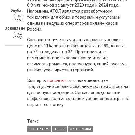
0,9 млн чеков за август 2023 года и 2024 года.
Опубл.
Напомним, АТОЛ является разработчиком
1 год
технологий для обмена товарами и услугами и
назад
одним из ведущих операторов онлайн-касс в
Обновлено
России.
1 год
назад
Согласно полученным данным, розы выросли в
цене на 11%, пионы и хризантемы - на 8%, каллы -
на 7%, гвоздики - на 3%. Практически не
изменилась или выросла незначительно
стоимость ромашек, подсолнухов, лилий, эустомы,
гладиолусов, ирисов и гортензий.
Эксперты
поясняют
, что повышение цен
традиционно связан с сезонным ростом спроса на
цветочную продукцию. Однако определенный
эффект оказали инфляция и увеличение затрат на
сырье и логистику.
Теги:
1 СЕНТЯБРЯ
ЦВЕТЫ
ЭКОНОМИКА