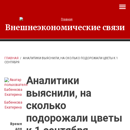
Перейти к основному содержанию
Внешнеэкономические связи
ГЛАВНАЯ
/
АНАЛИТИКИ ВЫЯСНИЛИ, НА СКОЛЬКО ПОДОРОЖАЛИ ЦВЕТЫ К 1
СЕНТЯБРЯ
Аналитики
выяснили, на
сколько
Бабенкова
Екатерина
подорожали цветы
Время
для