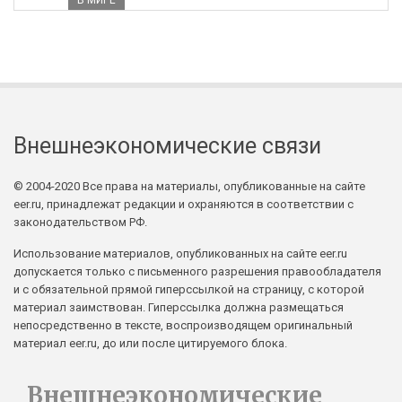
В МИРЕ
Внешнеэкономические связи
© 2004-2020 Все права на материалы, опубликованные на сайте
eer.ru, принадлежат редакции и охраняются в соответствии с
законодательством РФ.
Использование материалов, опубликованных на сайте eer.ru
допускается только с письменного разрешения правообладателя
и с обязательной прямой гиперссылкой на страницу, с которой
материал заимствован. Гиперссылка должна размещаться
непосредственно в тексте, воспроизводящем оригинальный
материал eer.ru, до или после цитируемого блока.
Внешнеэкономические