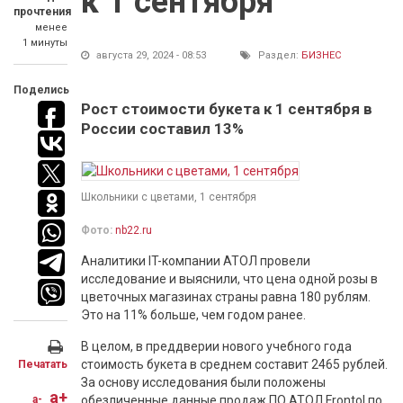
к 1 сентября
прочтения
менее
1 минуты
августа 29, 2024 - 08:53
Раздел:
БИЗНЕС
Поделись
Рост стоимости букета к 1 сентября в
России составил 13%
Школьники с цветами, 1 сентября
Фото:
nb22.ru
Аналитики IT-компании АТОЛ провели
исследование и выяснили, что цена одной розы в
цветочных магазинах страны равна 180 рублям.
Это на 11% больше, чем годом ранее.
В целом, в преддверии нового учебного года
стоимость букета в среднем составит 2465 рублей.
Печатать
За основу исследования были положены
a+
a-
обезличенные данные продаж ПО АТОЛ Frontol по