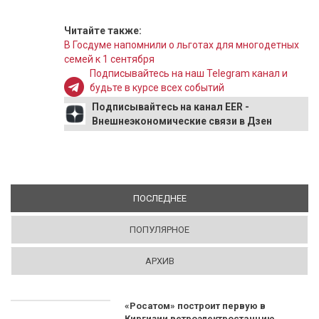
Читайте также:
В Госдуме напомнили о льготах для многодетных
семей к 1 сентября
Подписывайтесь на наш Telegram канал и
будьте в курсе всех событий
Подписывайтесь на канал EER -
Внешнеэкономические связи в Дзен
ПОСЛЕДНЕЕ
(АКТИВНАЯ ВКЛАДКА)
ПОПУЛЯРНОЕ
АРХИВ
«Росатом» построит первую в
Киргизии ветроэлектростанцию