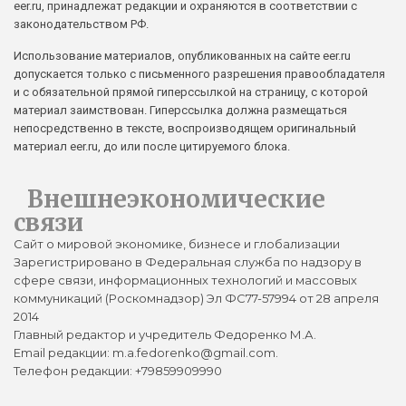
eer.ru, принадлежат редакции и охраняются в соответствии с
законодательством РФ.
Использование материалов, опубликованных на сайте eer.ru
допускается только с письменного разрешения правообладателя
и с обязательной прямой гиперссылкой на страницу, с которой
материал заимствован. Гиперссылка должна размещаться
непосредственно в тексте, воспроизводящем оригинальный
материал eer.ru, до или после цитируемого блока.
Внешнеэкономические
связи
Сайт о мировой экономике, бизнесе и глобализации
Зарегистрировано в Федеральная служба по надзору в
сфере связи, информационных технологий и массовых
коммуникаций (Роскомнадзор) Эл ФС77-57994 от 28 апреля
2014
Главный редактор и учредитель Федоренко М.А.
Email редакции: m.a.fedorenko@gmail.com.
Телефон редакции: +79859909990