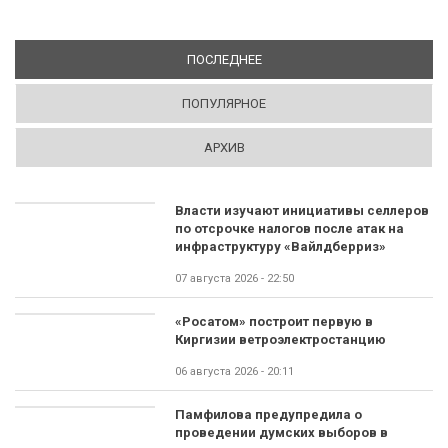
ПОСЛЕДНЕЕ
(АКТИВНАЯ ВКЛАДКА)
ПОПУЛЯРНОЕ
АРХИВ
Власти изучают инициативы селлеров
по отсрочке налогов после атак на
инфраструктуру «Вайлдберриз»
07 августа 2026 - 22:50
«Росатом» построит первую в
Киргизии ветроэлектростанцию
06 августа 2026 - 20:11
Памфилова предупредила о
проведении думских выборов в