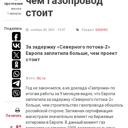
чем газопровод
прочтения
менее
стоит
1 минуты
Поделись
ноября 30, 2021 - 19:07
Раздел:
БИЗНЕС
За задержку «Северного потока-2»
Европа заплатила больше, чем проект
стоит
Фото:
rbc.ru
Год не закончился, а из доклада «Газпрома» по
итогам работы за 9 месяцев видно, что Европа
заплатила за задержку «Северного потока-2»
больше, чем строительство газопровода обошлось
российской стороне. Затяжная сертификация
Печатать
магистрали значительно влияет на биржевые
котировки в Европе. В данный момент газ
a+
a-