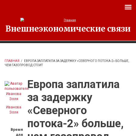
Перейти к основному содержанию
Внешнеэкономические связи
ГЛАВНАЯ
/
ЕВРОПА ЗАПЛАТИЛА ЗА ЗАДЕРЖКУ «СЕВЕРНОГО ПОТОКА-2» БОЛЬШЕ,
ЧЕМ ГАЗОПРОВОД СТОИТ
Европа заплатила
за задержку
«Северного
Иванова
Элля
потока-2» больше,
Время
для