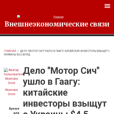
Перейти к основному содержанию
Внешнеэкономические связи
ГЛАВНАЯ
/
ДЕЛО "МОТОР СИЧ" УШЛО В ГААГУ: КИТАЙСКИЕ ИНВЕСТОРЫ ВЗЫЩУТ С
УКРАИНЫ $4,5 МЛРД
Дело "Мотор Сич"
ушло в Гаагу:
китайские
Иванова
Элля
инвесторы взыщут
Время
для