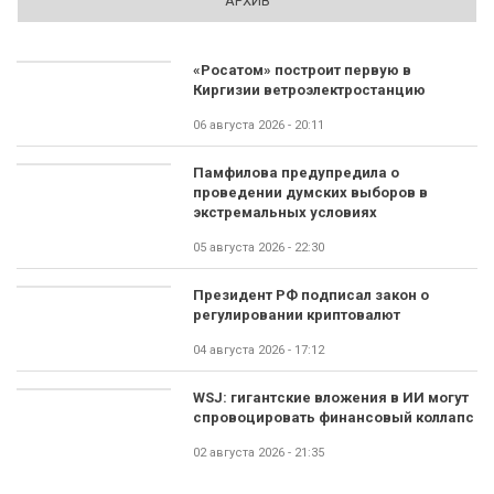
АРХИВ
«Росатом» построит первую в
Киргизии ветроэлектростанцию
06 августа 2026 - 20:11
Памфилова предупредила о
проведении думских выборов в
экстремальных условиях
05 августа 2026 - 22:30
Президент РФ подписал закон о
регулировании криптовалют
04 августа 2026 - 17:12
WSJ: гигантские вложения в ИИ могут
спровоцировать финансовый коллапс
02 августа 2026 - 21:35