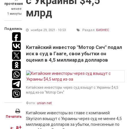
с Украины $4,5
прочтения
менее
млрд
1 минуты
Поделись
ноября 29, 2021 - 10:53
Раздел:
БИЗНЕС
Китайский инвестор "Мотор Сич" подал
иск в суд в Гааге, свои убытки он
оценил в 4,5 миллиарда долларов
Китайские инвесторы через суд взыщут с Украины $4,5
млрд из-за "Мотор Сич"
Фото:
unian.net
Китайские инвесторы во главе с компанией
Печатать
Skyrizon взыщут с Украины через суд не менее 4,5
миллиардов долларов за убытки, понесенные по
a+
a-