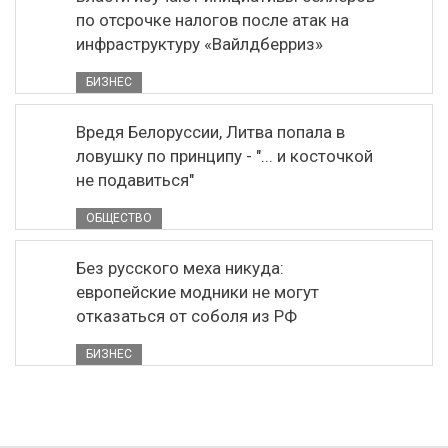
по отсрочке налогов после атак на
инфраструктуру «Вайлдберриз»
БИЗНЕС
Вредя Белоруссии, Литва попала в
ловушку по принципу - "... и косточкой
не подавиться"
ОБЩЕСТВО
Без русского меха никуда:
европейские модники не могут
отказаться от соболя из РФ
БИЗНЕС