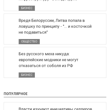
БИЗНЕС
Вредя Белоруссии, Литва попала в
ловушку по принципу - "... и косточкой
не подавиться"
ОБЩЕСТВО
Без русского меха никуда:
европейские модники не могут
отказаться от соболя из РФ
БИЗНЕС
ПОПУЛЯРНОЕ
Власти изучают инициативы селлеров