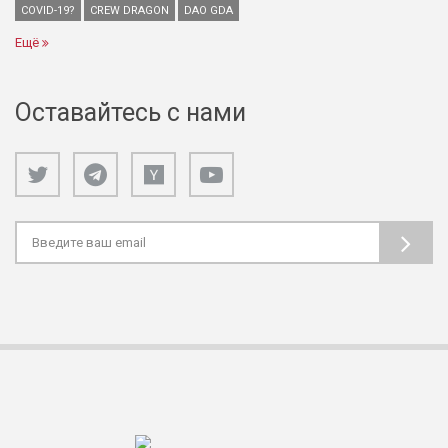
COVID-19?
CREW DRAGON
DAO GDA
Ещё
Оставайтесь с нами