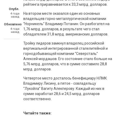
рейтинга приравнивается к 33,3 млрд. долларов.
Опубл.
На втором месте оказался один из основных
4 года
назад
владельцев горно-металлургической компании
“Норникель” Владимир Потанин. Он разбогател на
Обновлено
1,76 млрд. долларов, в результате чего стал
4 года
назад
обладателем 31,8 млрд. американских долларов.
Тройку лидеров замкнул владелец российской
вертикальной интегрированной сталелитейной и
горнодобывающей компании “Северсталь”
Алексей мордашов. Его состояние стало больше на
5,76 млрд. долларов, что в сумме составило 28,8
млрд. долларов.
Четвертое место досталось бенефициару НЛМК
Владимиру Лисину, а пятое - совладельцу
“Лукойла” Вагиту Алекперову. Каждый из них в
сумме заработал 28,6 и 24,5 млрд. долларов
соответственно.
Читайте также: