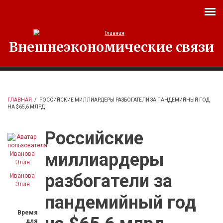
Перейти к основному содержанию
Внешнеэкономические связи
ГЛАВНАЯ
/
РОССИЙСКИЕ МИЛЛИАРДЕРЫ РАЗБОГАТЕЛИ ЗА ПАНДЕМИЙНЫЙ ГОД
НА $65,6 МЛРД
Российские
миллиардеры
разбогатели за
Иванова
Элля
пандемийный год
Время
для