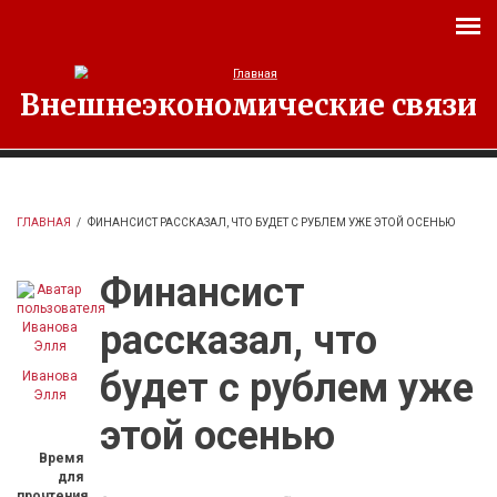
Перейти к основному содержанию
Внешнеэкономические связи
ГЛАВНАЯ
/
ФИНАНСИСТ РАССКАЗАЛ, ЧТО БУДЕТ С РУБЛЕМ УЖЕ ЭТОЙ ОСЕНЬЮ
Финансист
рассказал, что
будет с рублем уже
Иванова
Элля
этой осенью
Время
для
прочтения