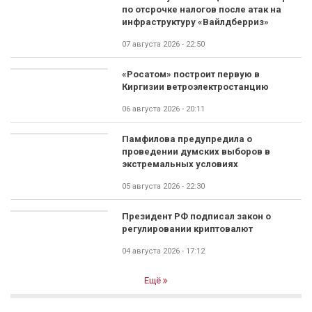
по отсрочке налогов после атак на
инфраструктуру «Вайлдберриз»
07 августа 2026 - 22:50
«Росатом» построит первую в
Киргизии ветроэлектростанцию
06 августа 2026 - 20:11
Памфилова предупредила о
проведении думских выборов в
экстремальных условиях
05 августа 2026 - 22:30
Президент РФ подписал закон о
регулировании криптовалют
04 августа 2026 - 17:12
Ещё