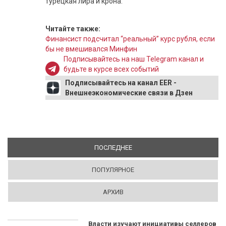
турецкая лира и крона.
Читайте также:
Финансист подсчитал “реальный” курс рубля, если
бы не вмешивался Минфин
Подписывайтесь на наш Telegram канал и
будьте в курсе всех событий
Подписывайтесь на канал EER -
Внешнеэкономические связи в Дзен
ПОСЛЕДНЕЕ
(АКТИВНАЯ ВКЛАДКА)
ПОПУЛЯРНОЕ
АРХИВ
Власти изучают инициативы селлеров