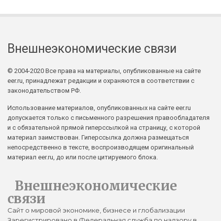
Внешнеэкономические связи
© 2004-2020 Все права на материалы, опубликованные на сайте
eer.ru, принадлежат редакции и охраняются в соответствии с
законодательством РФ.
Использование материалов, опубликованных на сайте eer.ru
допускается только с письменного разрешения правообладателя
и с обязательной прямой гиперссылкой на страницу, с которой
материал заимствован. Гиперссылка должна размещаться
непосредственно в тексте, воспроизводящем оригинальный
материал eer.ru, до или после цитируемого блока.
Внешнеэкономические
связи
Сайт о мировой экономике, бизнесе и глобализации
Зарегистрировано в Федеральная служба по надзору в