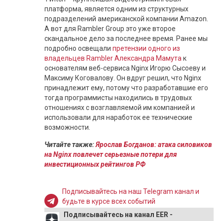
платформа, является одним из структурных
подразделений американской компании Amazon.
А вот для Rambler Group это уже второе
скандальное дело за последнее время. Ранее мы
подробно освещали
претензии одного из
владельцев Rambler Александра Мамута
к
основателям веб-сервиса Nginx Игорю Сысоеву и
Максиму Коговалову. Он вдруг решил, что Nginx
принадлежит ему, потому что разработавшие его
тогда программисты находились в трудовых
отношениях с возглавляемой им компанией и
использовали для наработок ее технические
возможности.
Читайте также:
Ярослав Богданов: атака силовиков
на Nginx повлечет серьезные потери для
инвестиционных рейтингов РФ
Подписывайтесь на наш Telegram канал и
будьте в курсе всех событий
Подписывайтесь на канал EER -