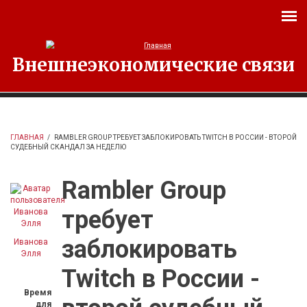
Перейти к основному содержанию
Внешнеэкономические связи
ГЛАВНАЯ
/
RAMBLER GROUP ТРЕБУЕТ ЗАБЛОКИРОВАТЬ TWITCH В РОССИИ - ВТОРОЙ
СУДЕБНЫЙ СКАНДАЛ ЗА НЕДЕЛЮ
Rambler Group
требует
заблокировать
Иванова
Элля
Twitch в России -
Время
для