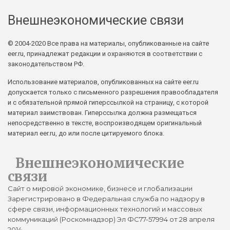
Внешнеэкономические связи
© 2004-2020 Все права на материалы, опубликованные на сайте
eer.ru, принадлежат редакции и охраняются в соответствии с
законодательством РФ.
Использование материалов, опубликованных на сайте eer.ru
допускается только с письменного разрешения правообладателя
и с обязательной прямой гиперссылкой на страницу, с которой
материал заимствован. Гиперссылка должна размещаться
непосредственно в тексте, воспроизводящем оригинальный
материал eer.ru, до или после цитируемого блока.
Внешнеэкономические
связи
Сайт о мировой экономике, бизнесе и глобализации
Зарегистрировано в Федеральная служба по надзору в
сфере связи, информационных технологий и массовых
коммуникаций (Роскомнадзор) Эл ФС77-57994 от 28 апреля
2014