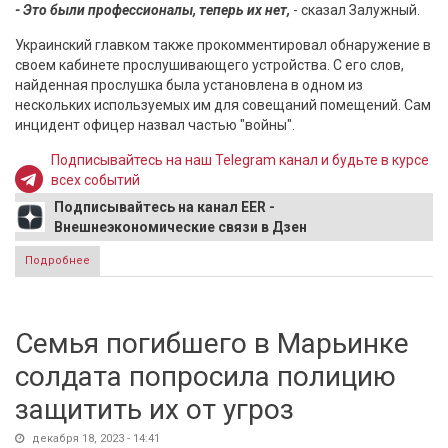
- Это были профессионалы, теперь их нет,
- сказал Залужный.
Украинский главком также прокомментировал обнаружение в
своем кабинете прослушивающего устройства. С его слов,
найденная прослушка была установлена в одном из
нескольких используемых им для совещаний помещений. Сам
инцидент офицер назвал частью "войны".
Подписывайтесь на наш Telegram канал и будьте в курсе
всех событий
Подписывайтесь на канал EER -
Внешнеэкономические связи в Дзен
Подробнее
о Залужный раскритиковал Зеленского и
прокомментировал установку прослушки в его кабинете
Семья погибшего в Марьинке
солдата попросила полицию
защитить их от угроз
декабря 18, 2023 - 14:41