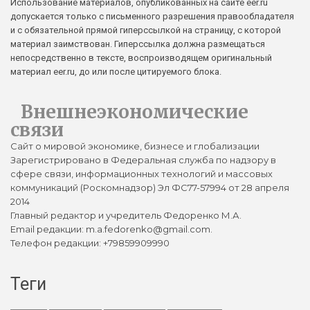
Использование материалов, опубликованных на сайте eer.ru
допускается только с письменного разрешения правообладателя
и с обязательной прямой гиперссылкой на страницу, с которой
материал заимствован. Гиперссылка должна размещаться
непосредственно в тексте, воспроизводящем оригинальный
материал eer.ru, до или после цитируемого блока.
Внешнеэкономические
связи
Сайт о мировой экономике, бизнесе и глобализации
Зарегистрировано в Федеральная служба по надзору в
сфере связи, информационных технологий и массовых
коммуникаций (Роскомнадзор) Эл ФС77-57994 от 28 апреля
2014
Главный редактор и учредитель Федоренко М.А.
Email редакции: m.a.fedorenko@gmail.com.
Телефон редакции: +79859909990
Теги