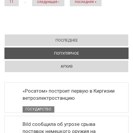
11
…
следующая ›
последняя »
ПОСЛЕДНЕЕ
ПОПУЛЯРНОЕ
(АКТИВНАЯ ВКЛАДКА)
АРХИВ
«Росатом» построит первую в Киргизии
ветроэлектростанцию
ГОСУДАРСТВО
Bild сообщила об угрозе срыва
поставок немецкого оружия на