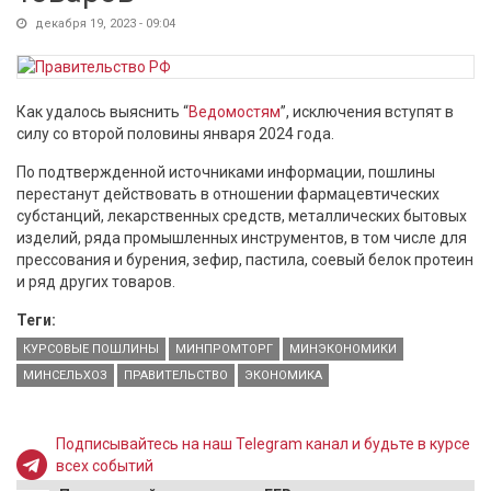
декабря 19, 2023 - 09:04
Как удалось выяснить “
Ведомостям
”, исключения вступят в
силу со второй половины января 2024 года.
По подтвержденной источниками информации, пошлины
перестанут действовать в отношении фармацевтических
субстанций, лекарственных средств, металлических бытовых
изделий, ряда промышленных инструментов, в том числе для
прессования и бурения, зефир, пастила, соевый белок протеин
и ряд других товаров.
Теги:
КУРСОВЫЕ ПОШЛИНЫ
МИНПРОМТОРГ
МИНЭКОНОМИКИ
МИНСЕЛЬХОЗ
ПРАВИТЕЛЬСТВО
ЭКОНОМИКА
Подписывайтесь на наш Telegram канал и будьте в курсе
всех событий