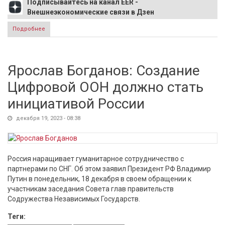
Подписывайтесь на канал EER -
Внешнеэкономические связи в Дзен
Подробнее
о Правительство приняло решение о выводе из курсовых
пошлин некоторых видов товаров
Ярослав Богданов: Создание
Цифровой ООН должно стать
инициативой России
декабря 19, 2023 - 08:38
Россия наращивает гуманитарное сотрудничество с
партнерами по СНГ. Об этом заявил Президент РФ Владимир
Путин в понедельник, 18 декабря в своем обращении к
участникам заседания Совета глав правительств
Содружества Независимых Государств.
Теги: