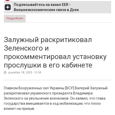
Подписывайтесь на канал EER -
Внешнеэкономические связи в Дзен
Подробнее
о В ростовском отеле объяснили отказ заселять
возвращавшихся на СВО военных
Залужный раскритиковал
Зеленского и
прокомментировал установку
прослушки в его кабинете
декабря 18, 2023 - 15:34
Главком Вооруженных сил Украины [ВСУ] Валерий Залужный
раскритиковал украинского президента Владимира
Зеленского за увольнение военкомов. Он заявил, что глава
государства вмешивается в ход мобилизации, что плохо
влияет на призыв.