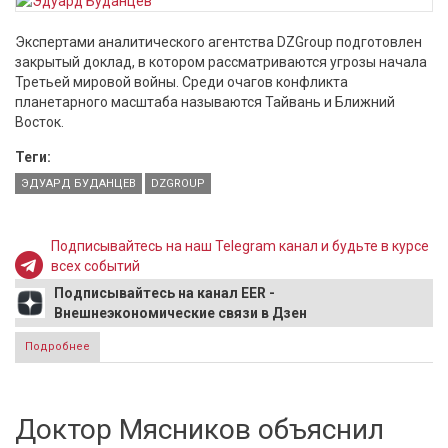
Экспертами аналитического агентства DZGroup подготовлен
закрытый доклад, в котором рассматриваются угрозы начала
Третьей мировой войны. Среди очагов конфликта
планетарного масштаба называются Тайвань и Ближний
Восток.
Теги:
ЭДУАРД БУДАНЦЕВ
DZGROUP
Подписывайтесь на наш Telegram канал и будьте в курсе
всех событий
Подписывайтесь на канал EER -
Внешнеэкономические связи в Дзен
Подробнее
о Эдуард Буданцев: У "большой войны" в мире могут быть
интересанты
Доктор Мясников объяснил