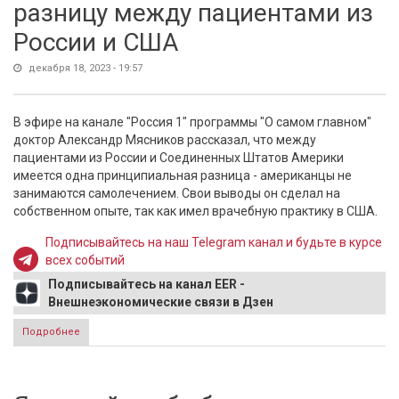
разницу между пациентами из
России и США
декабря 18, 2023 - 19:57
В эфире на канале "Россия 1" программы "О самом главном"
доктор Александр Мясников рассказал, что между
пациентами из России и Соединенных Штатов Америки
имеется одна принципиальная разница - американцы не
занимаются самолечением. Свои выводы он сделал на
собственном опыте, так как имел врачебную практику в США.
Подписывайтесь на наш Telegram канал и будьте в курсе
всех событий
Подписывайтесь на канал EER -
Внешнеэкономические связи в Дзен
Подробнее
о Доктор Мясников объяснил разницу между пациентами
из России и США