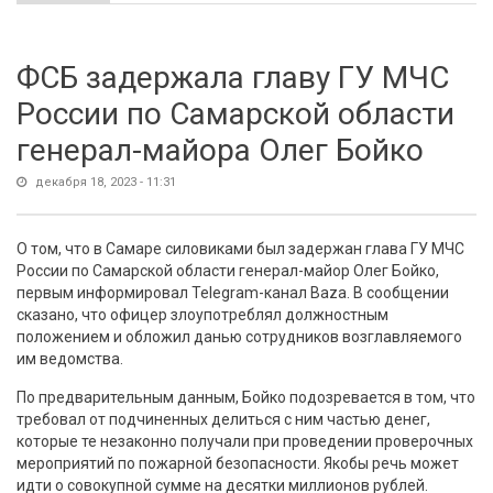
Решетнева" покончил жизнь самоубийством
ФСБ задержала главу ГУ МЧС
России по Самарской области
генерал-майора Олег Бойко
декабря 18, 2023 - 11:31
О том, что в Самаре силовиками был задержан глава ГУ МЧС
России по Самарской области генерал-майор Олег Бойко,
первым информировал Telegram-канал Baza. В сообщении
сказано, что офицер злоупотреблял должностным
положением и обложил данью сотрудников возглавляемого
им ведомства.
По предварительным данным, Бойко подозревается в том, что
требовал от подчиненных делиться с ним частью денег,
которые те незаконно получали при проведении проверочных
мероприятий по пожарной безопасности. Якобы речь может
идти о совокупной сумме на десятки миллионов рублей.