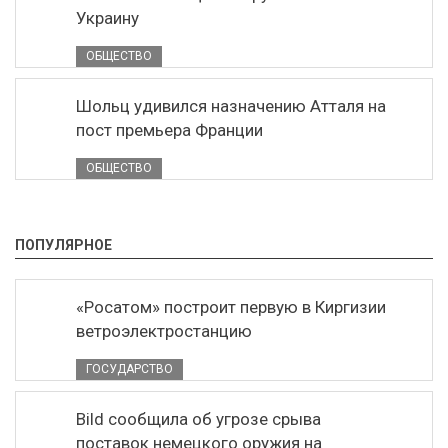
Украину
ОБЩЕСТВО
Шольц удивился назначению Атталя на
пост премьера Франции
ОБЩЕСТВО
ПОПУЛЯРНОЕ
«Росатом» построит первую в Киргизии
ветроэлектростанцию
ГОСУДАРСТВО
Bild сообщила об угрозе срыва
поставок немецкого оружия на