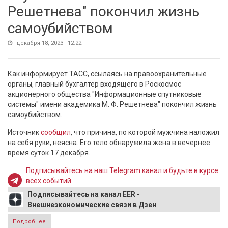
Решетнева" покончил жизнь
самоубийством
декабря 18, 2023 - 12:22
Как информирует ТАСС, ссылаясь на правоохранительные
органы, главный бухгалтер входящего в Роскосмос
акционерного общества "Информационные спутниковые
системы" имени академика М. Ф. Решетнева" покончил жизнь
самоубийством.
Источник
сообщил
, что причина, по которой мужчина наложил
на себя руки, неясна. Его тело обнаружила жена в вечернее
время суток 17 декабря.
Подписывайтесь на наш Telegram канал и будьте в курсе
всех событий
Подписывайтесь на канал EER -
Внешнеэкономические связи в Дзен
Подробнее
о Главбух АО "Информационные спутниковые системы им.