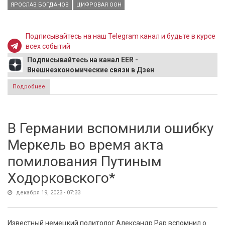
ЯРОСЛАВ БОГДАНОВ
ЦИФРОВАЯ ООН
Подписывайтесь на наш Telegram канал и будьте в курсе
всех событий
Подписывайтесь на канал EER -
Внешнеэкономические связи в Дзен
Подробнее
о Ярослав Богданов: Создание Цифровой ООН должно
стать инициативой России
В Германии вспомнили ошибку
Меркель во время акта
помилования Путиным
Ходорковского*
декабря 19, 2023 - 07:33
Известный немецкий политолог Александр Рар вспомнил о