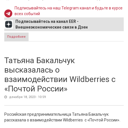
Подписывайтесь на наш Telegram канал и будьте в курсе
всех событий
Подписывайтесь на канал EER -
Внешнеэкономические связи в Дзен
Подробнее
о ФСБ задержала главу ГУ МЧС России по Самарской
области генерал-майора Олег Бойко
Татьяна Бакальчук
высказалась о
взаимодействии Wildberries с
«Почтой России»
декабря 18, 2023 - 10:59
Российская предпринимательница Татьяна Бакальчук
рассказала о взаимодействии Wildberries с «Почтой России».