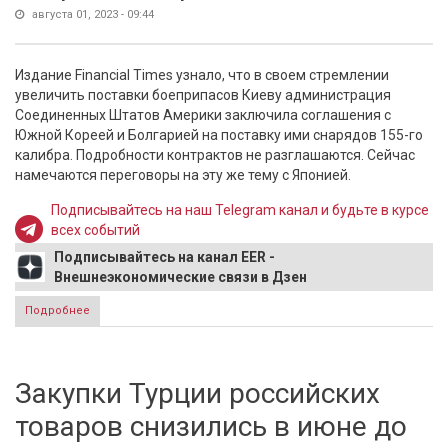
августа 01, 2023 - 09:44
Издание Financial Times узнало, что в своем стремлении
увеличить поставки боеприпасов Киеву администрация
Соединенных Штатов Америки заключила соглашения с
Южной Кореей и Болгарией на поставку ими снарядов 155-го
калибра. Подробности контрактов не разглашаются. Сейчас
намечаются переговоры на эту же тему с Японией.
Подписывайтесь на наш Telegram канал и будьте в курсе
всех событий
Подписывайтесь на канал EER -
Внешнеэкономические связи в Дзен
Подробнее
о США заключили сделку с двумя странами о поставке
снарядов Украине
Закупки Турции российских
товаров снизились в июне до