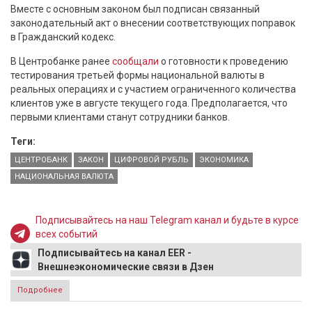
Вместе с основным законом был подписан связанный
законодательный акт о внесении соответствующих поправок
в Гражданский кодекс.
В Центробанке ранее
сообщали
о готовности к проведению
тестирования третьей формы национальной валюты в
реальных операциях и с участием ограниченного количества
клиентов уже в августе текущего года. Предполагается, что
первыми клиентами станут сотрудники банков.
Теги:
ЦЕНТРОБАНК
ЗАКОН
ЦИФРОВОЙ РУБЛЬ
ЭКОНОМИКА
НАЦИОНАЛЬНАЯ ВАЛЮТА
Подписывайтесь на наш Telegram канал и будьте в курсе
всех событий
Подписывайтесь на канал EER -
Внешнеэкономические связи в Дзен
Подробнее
о С 1 августа в России вступил в силу закон о внедрении
цифрового рубля