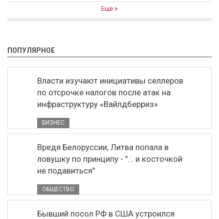
Ещё
ПОПУЛЯРНОЕ
Власти изучают инициативы селлеров
по отсрочке налогов после атак на
инфраструктуру «Вайлдберриз»
БИЗНЕС
Вредя Белоруссии, Литва попала в
ловушку по принципу - "... и косточкой
не подавиться"
ОБЩЕСТВО
Бывший посол РФ в США устроился