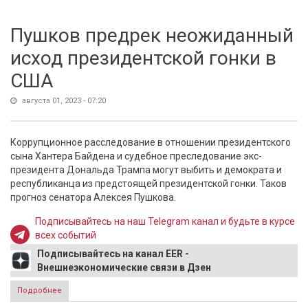
Пушков предрек неожиданный
исход президентской гонки в
США
августа 01, 2023 - 07:20
Коррупционное расследование в отношении президентского
сына Хантера Байдена и судебное преследование экс-
президента Дональда Трампа могут выбить и демократа и
республиканца из предстоящей президентской гонки. Таков
прогноз сенатора Алексея Пушкова.
Подписывайтесь на наш Telegram канал и будьте в курсе
всех событий
Подписывайтесь на канал EER -
Внешнеэкономические связи в Дзен
Подробнее
о Пушков предрек неожиданный исход президентской
гонки в США