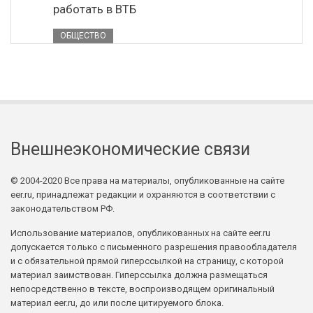
работать в ВТБ
ОБЩЕСТВО
Внешнеэкономические связи
© 2004-2020 Все права на материалы, опубликованные на сайте
eer.ru, принадлежат редакции и охраняются в соответствии с
законодательством РФ.
Использование материалов, опубликованных на сайте eer.ru
допускается только с письменного разрешения правообладателя
и с обязательной прямой гиперссылкой на страницу, с которой
материал заимствован. Гиперссылка должна размещаться
непосредственно в тексте, воспроизводящем оригинальный
материал eer.ru, до или после цитируемого блока.