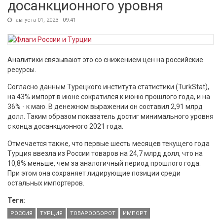
досанкционного уровня
августа 01, 2023 - 09:41
Аналитики связывают это со снижением цен на российские
ресурсы.
Согласно данным Турецкого института статистики (TurkStat),
на 43% импорт в июне сократился к июню прошлого года, и на
36% - к маю. В денежном выражении он составил 2,91 млрд
долл. Таким образом показатель достиг минимального уровня
с конца досанкционного 2021 года.
Отмечается также, что первые шесть месяцев текущего года
Турция ввезла из России товаров на 24,7 млрд долл, что на
10,8% меньше, чем за аналогичный период прошлого года.
При этом она сохраняет лидирующие позиции среди
остальных импортеров.
Теги:
РОССИЯ
ТУРЦИЯ
ТОВАРООБОРОТ
ИМПОРТ