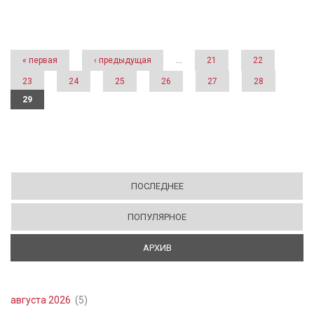
Страницы
« первая
‹ предыдущая
…
21
22
23
24
25
26
27
28
29
ПОСЛЕДНЕЕ
ПОПУЛЯРНОЕ
АРХИВ
(АКТИВНАЯ ВКЛАДКА)
августа 2026
(5)