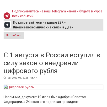
Подписывайтесь на наш Telegram канал и будьте в курсе
всех событий
Подписывайтесь на канал EER -
Внешнеэкономические связи в Дзен
Подробнее
о Закупки Турции российских товаров снизились в июне
до досанкционного уровня
С 1 августа в России вступил в
силу закон о внедрении
цифрового рубля
августа 01, 2023 - 08:47
Напомним, документ 19 июля был одобрен Советом
Федерации, а 24 июля его подписал президент.