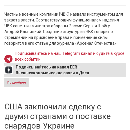
Частные военные компании [ЧВК] назвали инструментом для
захвата власти. Соответствующим функционалом наделил
ЧВК советник министра обороны России Сергея Шойгу -
Андрей Ильницкий. Создание структур из ЧВК говорит о
стремлении на присвоение права и применение силы,
говорится в его статье для журнала «Арсенал Отечества».
Подписывайтесь на наш Telegram канал и будьте в курсе
всех событий
Подписывайтесь на канал EER -
Внешнеэкономические связи в Дзен
Подробнее
о Советник Шойгу назвали ЧВК инструментом для захвата
власти
США заключили сделку с
двумя странами о поставке
снарядов Украине