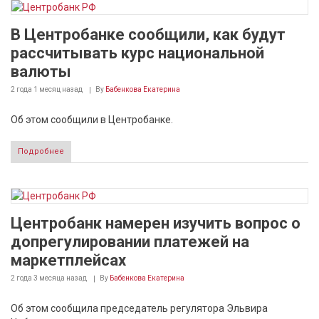
В Центробанке сообщили, как будут
рассчитывать курс национальной
валюты
2 года 1 месяц
назад
By
Бабенкова Екатерина
Об этом сообщили в Центробанке.
Подробнее
Центробанк намерен изучить вопрос о
допрегулировании платежей на
маркетплейсах
2 года 3 месяца
назад
By
Бабенкова Екатерина
Об этом сообщила председатель регулятора Эльвира