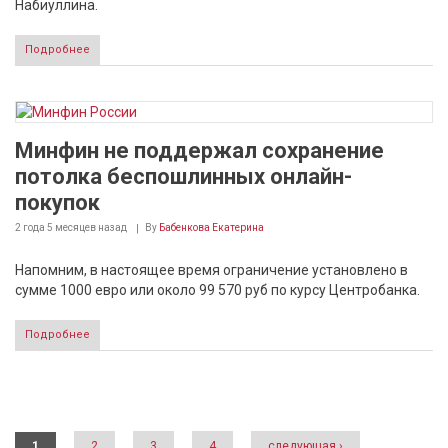
Набиуллина.
Подробнее
Минфин не поддержал сохранение
потолка беспошлинных онлайн-
покупок
2 года 5 месяцев
назад
By
Бабенкова Екатерина
Напомним, в настоящее время ограничение установлено в
сумме 1000 евро или около 99 570 руб по курсу Центробанка.
Подробнее
Страницы
1
2
3
4
следующая ›