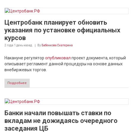
Центробанк планирует обновить
указания по установке официальных
курсов
2 года 1 день
назад
By
Бабенкова Екатерина
Накануне регулятор
опубликовал
проект документа, который
описывает регламент данной процедуры на основе данных
внебиржевых торгов.
Подробнее
Банки начали повышать ставки по
вкладам не дожидаясь очередного
заседания ЦБ