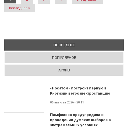
последняя »
ПОСЛЕДНЕЕ
(АКТИВНАЯ ВКЛАДКА)
ПОПУЛЯРНОЕ
АРХИВ
«Росатом» построит первую в
Киргизии ветроэлектростанцию
06 августа 2026 - 20:11
Памфилова предупредила о
проведении думских выборов в
экстремальных условиях