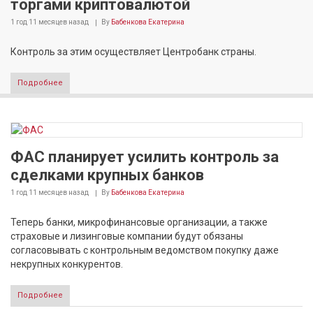
торгами криптовалютой
1 год 11 месяцев
назад
By
Бабенкова Екатерина
Контроль за этим осуществляет Центробанк страны.
Подробнее
ФАС планирует усилить контроль за
сделками крупных банков
1 год 11 месяцев
назад
By
Бабенкова Екатерина
Теперь банки, микрофинансовые организации, а также
страховые и лизинговые компании будут обязаны
согласовывать с контрольным ведомством покупку даже
некрупных конкурентов.
Подробнее