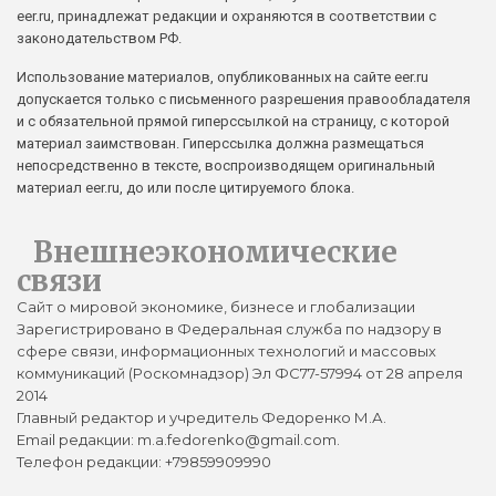
eer.ru, принадлежат редакции и охраняются в соответствии с
законодательством РФ.
Использование материалов, опубликованных на сайте eer.ru
допускается только с письменного разрешения правообладателя
и с обязательной прямой гиперссылкой на страницу, с которой
материал заимствован. Гиперссылка должна размещаться
непосредственно в тексте, воспроизводящем оригинальный
материал eer.ru, до или после цитируемого блока.
Внешнеэкономические
связи
Сайт о мировой экономике, бизнесе и глобализации
Зарегистрировано в Федеральная служба по надзору в
сфере связи, информационных технологий и массовых
коммуникаций (Роскомнадзор) Эл ФС77-57994 от 28 апреля
2014
Главный редактор и учредитель Федоренко М.А.
Email редакции: m.a.fedorenko@gmail.com.
Телефон редакции: +79859909990