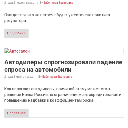
2 года 2 недели
назад
By
Бабенкова Екатерина
Ожидается, что на встрече будет ужесточена политика
регулятора.
Подробнее
Автодилеры спрогнозировали падение
спроса на автомобили
2 года 1 месяц
назад
By
Бабенкова Екатерина
Как полагают автодилеры, причиной этому может стать
решение Банка России по ограничениям автокредитования и
повышению надбавки к коэффициентам риска.
Подробнее