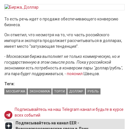
То есть речь идет о продаже обеспечивающего конверсию
бизнеса.
Он отметил, что несмотря на то, что часть российского
импорта и экспорта продолжает рассчитываться в долларах,
имеет место “затухающая тенденция”.
- Московская биржа выполняет не только коммерческую, но и
государственную в этом смысле роль. Пока у российской
экономики есть потребность в конверсии пары "доллар/рубль",
эта пара будет поддерживаться,
-
пояснил
Швецов.
Теги:
МОСБИРЖА
ЭКОНОМИКА
ТОРГИ
ДОЛЛАР
РУБЛЬ
Подписывайтесь на наш Telegram канал и будьте в курсе
всех событий
Подписывайтесь на канал EER -
Внешнеэкономические связи в Дзен