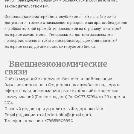
eer.ru, принадлежат редакции и охраняются в соответствии с
законодательством РФ.
Использование материалов, опубликованных на сайте eer.ru
допускается только с письменного разрешения правообладателя
и с обязательной прямой гиперссылкой на страницу, с которой
материал заимствован. Гиперссылка должна размещаться
непосредственно в тексте, воспроизводящем оригинальный
материал eer.ru, до или после цитируемого блока.
Внешнеэкономические
связи
Сайт о мировой экономике, бизнесе и глобализации
Зарегистрировано в Федеральная служба по надзору в
сфере связи, информационных технологий и массовых
коммуникаций (Роскомнадзор) Эл ФС77-57994 от 28 апреля
2014
Главный редактор и учредитель Федоренко М.А.
Email редакции: m.a.fedorenko@gmail.com.
Телефон редакции: +79859909990