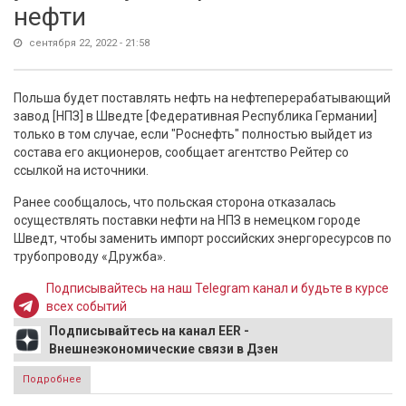
нефти
сентября 22, 2022 - 21:58
Польша будет поставлять нефть на нефтеперерабатывающий
завод [НПЗ] в Шведте [Федеративная Республика Германии]
только в том случае, если "Роснефть" полностью выйдет из
состава его акционеров, сообщает агентство Рейтер со
ссылкой на источники.
Ранее сообщалось, что польская сторона отказалась
осуществлять поставки нефти на НПЗ в немецком городе
Шведт, чтобы заменить импорт российских энергоресурсов по
трубопроводу «Дружба».
Подписывайтесь на наш Telegram канал и будьте в курсе
всех событий
Подписывайтесь на канал EER -
Внешнеэкономические связи в Дзен
Подробнее
о Польша поставила Германии ультиматум по российской
нефти