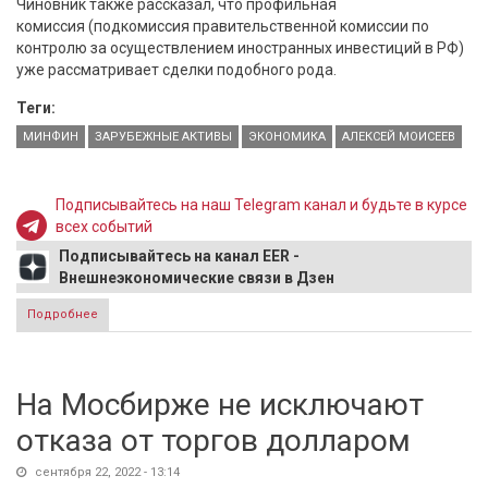
Чиновник также рассказал, что профильная
комиссия (подкомиссия правительственной комиссии по
контролю за осуществлением иностранных инвестиций в РФ)
уже рассматривает сделки подобного рода.
Теги:
МИНФИН
ЗАРУБЕЖНЫЕ АКТИВЫ
ЭКОНОМИКА
АЛЕКСЕЙ МОИСЕЕВ
Подписывайтесь на наш Telegram канал и будьте в курсе
всех событий
Подписывайтесь на канал EER -
Внешнеэкономические связи в Дзен
Подробнее
о В Минфине поддержали идею обмена замороженных
активов России с иностранными инвесторами
На Мосбирже не исключают
отказа от торгов долларом
сентября 22, 2022 - 13:14