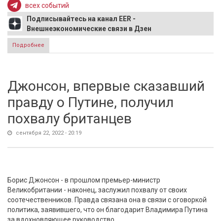
всех событий
Подписывайтесь на канал EER -
Внешнеэкономические связи в Дзен
Подробнее
о ЕС готовит новые санкции против России из-за
частичной мобилизации
Джонсон, впервые сказавший
правду о Путине, получил
похвалу британцев
сентября 22, 2022 - 20:19
Борис Джонсон - в прошлом премьер-министр
Великобритании - наконец, заслужил похвалу от своих
соотечественников. Правда связана она в связи с оговоркой
политика, заявившего, что он благодарит Владимира Путина
за вдохновляющее руководство.