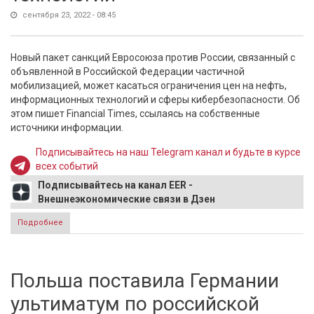
сентября 23, 2022 - 08:45
Новый пакет санкций Евросоюза против России, связанный с
объявленной в Российской Федерации частичной
мобилизацией, может касаться ограничения цен на нефть,
информационных технологий и сферы кибербезопасности. Об
этом пишет Financial Times, ссылаясь на собственные
источники информации.
Подписывайтесь на наш Telegram канал и будьте в курсе
всех событий
Подписывайтесь на канал EER -
Внешнеэкономические связи в Дзен
Подробнее
о ЕС готовит новые санкции из-за частичной мобилизации
в России - алмазы, нефть, технологии
Польша поставила Германии
ультиматум по российской