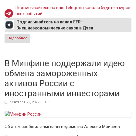
Подписывайтесь на наш Telegram канал и будьте в курсе
всех событий
Подписывайтесь на канал EER -
Внешнеэкономические связи в Дзен
Подробнее
о Президент Кипра отменил встречу с Лавровым после
обращения Путина
В Минфине поддержали идею
обмена замороженных
активов России с
иностранными инвесторами
сентября 22, 2022 - 13:55
Об этом сообщил замглавы ведомства Алексей Моисеев.