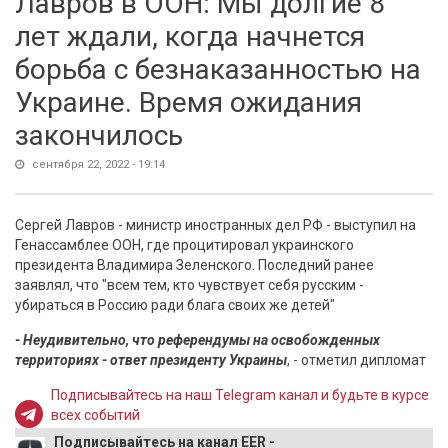
Лавров в ООН: Мы долгие 8
лет ждали, когда начнется
борьба с безнаказанностью на
Украине. Время ожидания
закончилось
сентября 22, 2022 - 19:14
Сергей Лавров - министр иностранных дел РФ - выступил на
Генассамблее ООН, где процитировал украинского
президента Владимира Зеленского. Последний ранее
заявлял, что "всем тем, кто чувствует себя русским -
убираться в Россию ради блага своих же детей"
- Неудивительно, что референдумы на освобожденных
территориях - ответ президенту Украины
, - отметил дипломат
Подписывайтесь на наш Telegram канал и будьте в курсе
всех событий
Подписывайтесь на канал EER -