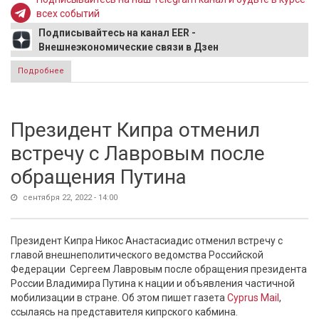
всех событий
Подписывайтесь на канал EER -
Внешнеэкономические связи в Дзен
Подробнее
о В ООН Боррель с еврочиновниками выставили Сербии
два условия
Президент Кипра отменил
встречу с Лавровым после
обращения Путина
сентября 22, 2022 - 14:00
Президент Кипра Никос Анастасиадис отменил встречу с
главой внешнеполитического ведомства Российской
Федерации Сергеем Лавровым после обращения президента
России Владимира Путина к нации и объявления частичной
мобилизации в стране. Об этом пишет газета
Cyprus Mail
,
ссылаясь на представителя кипрского кабмина.