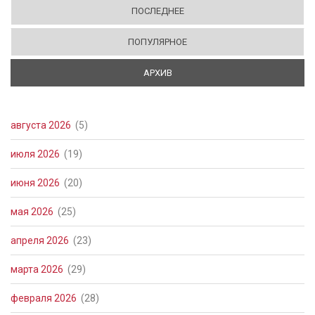
ПОСЛЕДНЕЕ
ПОПУЛЯРНОЕ
АРХИВ
(АКТИВНАЯ ВКЛАДКА)
августа 2026
(5)
июля 2026
(19)
июня 2026
(20)
мая 2026
(25)
апреля 2026
(23)
марта 2026
(29)
февраля 2026
(28)