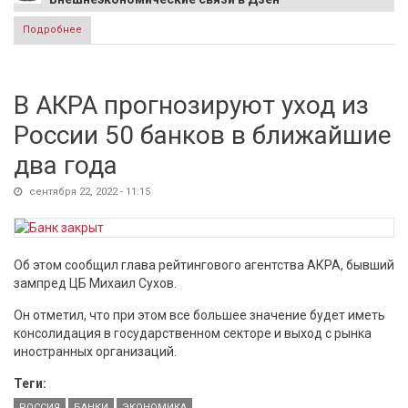
Подробнее
о На Мосбирже не исключают отказа от торгов долларом
В АКРА прогнозируют уход из
России 50 банков в ближайшие
два года
сентября 22, 2022 - 11:15
Об этом сообщил глава рейтингового агентства АКРА, бывший
зампред ЦБ Михаил Сухов.
Он отметил, что при этом все большее значение будет иметь
консолидация в государственном секторе и выход с рынка
иностранных организаций.
Теги:
РОССИЯ
БАНКИ
ЭКОНОМИКА