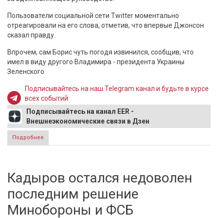
Пользователи социальной сети Twitter моментально
отреагировали на его слова, отметив, что впервые Джонсон
сказал правду.
Впрочем, сам Борис чуть погодя извинился, сообщив, что
имел в виду другого Владимира - президента Украины
Зеленского.
Подписывайтесь на наш Telegram канал и будьте в курсе
всех событий
Подписывайтесь на канал EER -
Внешнеэкономические связи в Дзен
Подробнее
о Джонсон, впервые сказавший правду о Путине, получил
похвалу британцев
Кадыров остался недоволен
последним решение
Минобороны и ФСБ