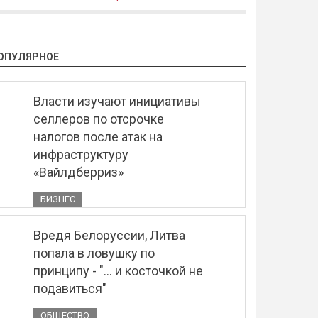
ОПУЛЯРНОЕ
Власти изучают инициативы
селлеров по отсрочке
налогов после атак на
инфраструктуру
«Вайлдберриз»
БИЗНЕС
Вредя Белоруссии, Литва
попала в ловушку по
принципу - "... и косточкой не
подавиться"
ОБЩЕСТВО