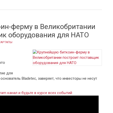
то-биржи украл у своей компании 200 тысяч долларов
ин-ферму в Великобритании
ик оборудования для НАТО
ТАРТАПЫ
что
тие для
основатель Bladetec, заверяет, что инвесторы не несут
ram канал и будьте в курсе всех событий