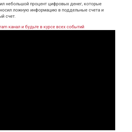
ил небольшой процент цифровых денег, которые
 вносил ложную информацию в поддельные счета и
й счет.
ram канал и будьте в курсе всех событий