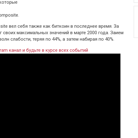
 которые
mposite.
ite вел себя также как биткоин в последнее время. За
г своих максимальных значений в марте 2000 года. Заием
лн слабости, теряя по 44%, а затем набирая по 40%.
ram канал и будьте в курсе всех событий