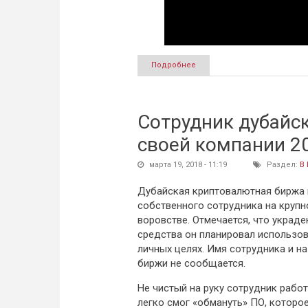
Подробнее
о Morgan Stanley: Биткоин –
Сотрудник дубайск
своей компании 2
марта 19, 2018 - 11:19
Раздел:
В
Дубайская криптовалютная биржа
собственного сотрудника на крупн
воровстве. Отмечается, что украд
средства он планировал использов
личных целях. Имя сотрудника и н
биржи не сообщается.
Не чистый на руку сотрудник работ
легко смог «обмануть» ПО, котор