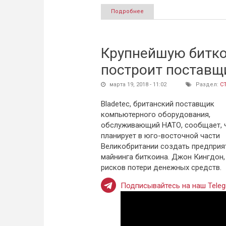
Подробнее
о Сотрудник дубайской крип
Крупнейшую битко
построит поставщ
марта 19, 2018 - 11:02
Раздел:
С
Bladetec, британский поставщик
компьютерного оборудования,
обслуживающий НАТО, сообщает, 
планирует в юго-восточной части
Великобритании создать предприя
майнинга биткоина. Джон Кингдон, 
рисков потери денежных средств.
Подписывайтесь на наш Teleg