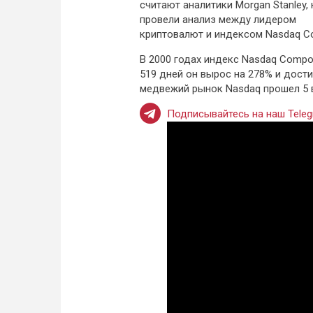
считают аналитики Morgan Stanley,
провели анализ между лидером
криптовалют и индексом Nasdaq Co
В 2000 годах индекс Nasdaq Compos
519 дней он вырос на 278% и дости
медвежий рынок Nasdaq прошел 5 во
Подписывайтесь на наш Teleg