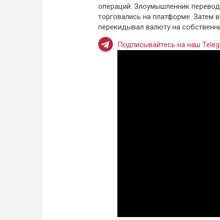
операций. Злоумышленник перевод
торговались на платформе. Затем
перекидывал валюту на собственны
Подписывайтесь на наш Teleg