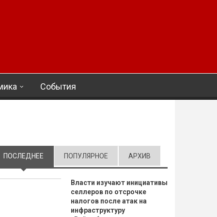
мика
События
ПОСЛЕДНЕЕ
(АКТИВНАЯ ВКЛАДКА)
ПОПУЛЯРНОЕ
АРХИВ
Власти изучают инициативы
селлеров по отсрочке
налогов после атак на
инфраструктуру