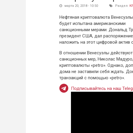
марта 20, 2018 - 10:50
Раздел:
К
Нефтяная криптовалюта Венесуэлы 
будет испытана американскими
санкционными мерами. Дональд Тр
президент США, дал распоряжение
наложить на этот цифровой актив 
В отношении Венесуэлы действуют
санкционных мер, Николас Мадуро,
криптовалюты «petro». Однако, до
дома не заставили себя ждать. До
транзакций с помощью «petro».
Подписывайтесь на наш Teleg