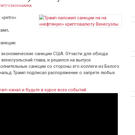
РИПТОЭКОНОМИКА
«petro»
амп,
санкции.
 экономические санкции США. Отчасти для обхода
 венесуэльский глава, и решился на выпуск
полнительные санкции со стороны его коллеги из Белого
нальд Трамп подписал распоряжение о запрете любых
ram канал и будьте в курсе всех событий