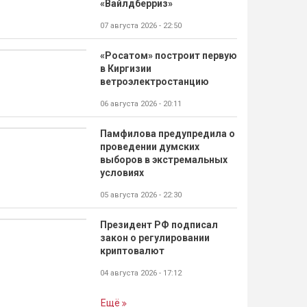
«Вайлдберриз»
07 августа 2026 - 22:50
«Росатом» построит первую
в Киргизии
ветроэлектростанцию
06 августа 2026 - 20:11
Памфилова предупредила о
проведении думских
выборов в экстремальных
условиях
05 августа 2026 - 22:30
Президент РФ подписал
закон о регулировании
криптовалют
04 августа 2026 - 17:12
Ещё