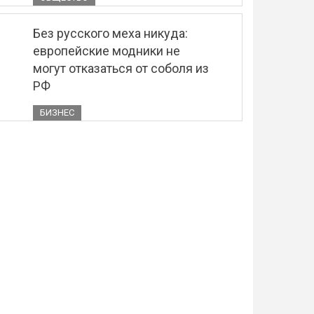
Без русского меха никуда:
европейские модники не
могут отказаться от соболя из
РФ
БИЗНЕС