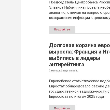
Председатель Центробанка Росси
Эльвира Набиуллина провела нео
аналогию, отвечая на вопрос о сро
возвращения инфляции к целевому
Подробнее
Долговая корзина евр
выросла: Франция и Ит
выбились в лидеры
антирейтинга
3 месяца 2 недели
назад
Европейское статистическое ведо
Евростат обнародовало свежие да
государственной задолженности с
Евросоюза по итогам 2025 года.
Подробнее