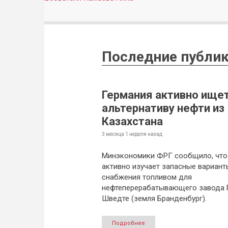
Последние публик
Германия активно ище
альтернативу нефти из
Казахстана
3 месяца 1 неделя
назад
Минэкономики ФРГ сообщило, что
активно изучает запасные вариант
снабжения топливом для
нефтеперерабатывающего завода 
Шведте (земля Бранденбург).
Подробнее