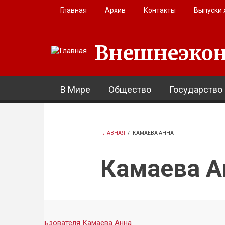
Перейти к основному содержанию
Главная
Архив
Контакты
Выпуски
Внешнеэкон
В Мире
Общество
Государство
ГЛАВНАЯ
/
КАМАЕВА АННА
Камаева А