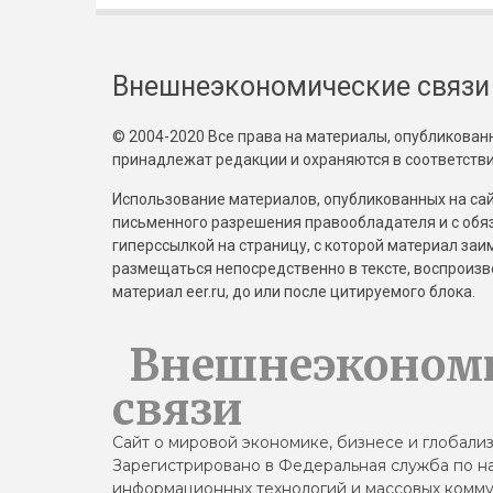
Внешнеэкономические связи
© 2004-2020 Все права на материалы, опубликованны
принадлежат редакции и охраняются в соответстви
Использование материалов, опубликованных на сайт
письменного разрешения правообладателя и с обя
гиперссылкой на страницу, с которой материал за
размещаться непосредственно в тексте, воспрои
материал eer.ru, до или после цитируемого блока.
Внешнеэконом
связи
Сайт о мировой экономике, бизнесе и глобали
Зарегистрировано в Федеральная служба по на
информационных технологий и массовых комму