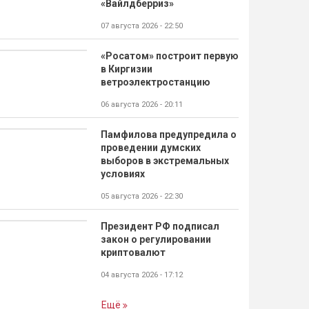
«Вайлдберриз»
07 августа 2026 - 22:50
«Росатом» построит первую
в Киргизии
ветроэлектростанцию
06 августа 2026 - 20:11
Памфилова предупредила о
проведении думских
выборов в экстремальных
условиях
05 августа 2026 - 22:30
Президент РФ подписал
закон о регулировании
криптовалют
04 августа 2026 - 17:12
Ещё