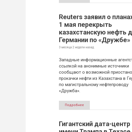
Reuters заявил о плана
1 мая перекрыть
казахстанскую нефть 
Германии по «Дружбе»
3 месяца 2 недели
назад
Западные информационные агентс
ссылкой на анонимные источники
сообщают о возможной приостано
прокачки нефти из Казахстана в Г
по магистральному нефтепроводу
«Дружба».
Подробнее
Гигантский дата-центр
имени Трампа в Техасе