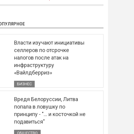
ОПУЛЯРНОЕ
Власти изучают инициативы
селлеров по отсрочке
налогов после атак на
инфраструктуру
«Вайлдберриз»
БИЗНЕС
Вредя Белоруссии, Литва
попала в ловушку по
принципу - "... и косточкой не
подавиться"
ОБЩЕСТВО