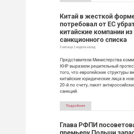
Китай в жесткой форм
потребовал от ЕС убра
китайские компании из
санкционного списка
3 месяца 2 недели
назад
Представители Министерства ком
КНР выразили решительный протес
того, что европейские структуры 
китайские юридические лица в нов
20-й по счету, пакет антироссийски
санкций.
Подробнее
Глава РФПИ посоветов
премьеру Польши запа