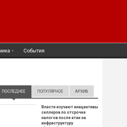
мика
События
ПОСЛЕДНЕЕ
(АКТИВНАЯ ВКЛАДКА)
ПОПУЛЯРНОЕ
АРХИВ
Власти изучают инициативы
селлеров по отсрочке
налогов после атак на
инфраструктуру