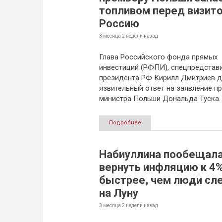
топливом перед визито
Россию
3 месяца 2 недели
назад
Глава Российского фонда прямых
инвестиций (РФПИ), спецпредстав
президента РФ Кирилл Дмитриев д
язвительный ответ на заявление п
министра Польши Дональда Туска.
Подробнее
Набиуллина пообещал
вернуть инфляцию к 4
быстрее, чем люди сл
на Луну
3 месяца 2 недели
назад