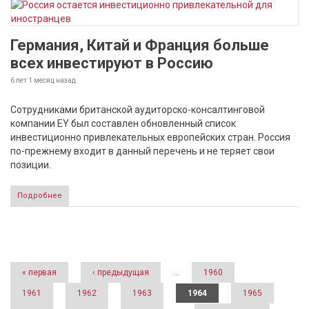
Германия, Китай и Франция больше
всех инвестируют в Россию
6 лет 1 месяц
назад
Сотрудниками британской аудиторско-консалтинговой
компании EY был составлен обновленный список
инвестиционно привлекательных европейских стран. Россия
по-прежнему входит в данный перечень и не теряет свои
позиции.
Подробнее
Страницы
« первая
‹ предыдущая
…
1960
1961
1962
1963
1964
1965