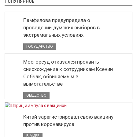
ПОПУЛЯРНОЕ
Памфилова предупредила о
проведении думских выборов в
экстремальных условиях
ГОСУДАРСТВО
Мосгорсуд отказался проявить
снисхождение к сотрудникам Ксении
Собчак, обвиняемым в
вымогательстве
ОБЩЕСТВО
Китай зарегистрировал свою вакцину
против коронавируса
В МИРЕ