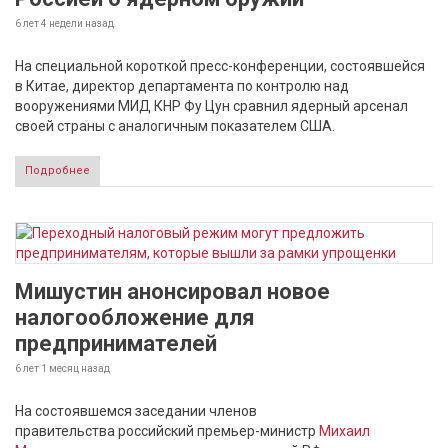
6 лет 4 недели
назад
На специальной короткой пресс-конференции, состоявшейся
в Китае, директор департамента по контролю над
вооружениями МИД КНР Фу Цун сравнил ядерный арсенал
своей страны с аналогичным показателем США.
Подробнее
Мишустин анонсировал новое
налогообложение для
предпринимателей
6 лет 1 месяц
назад
На состоявшемся заседании членов
правительства российский премьер-министр
Михаил