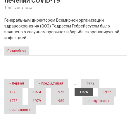
лечении COVID-19
6 лет 1 месяц
назад
Генеральным директором Всемирной организации
здравоохранения (ВОЗ) Тедросом Гебрейесусом было
заявлено о «научном прорыве» в борьбе с коронавирусной
инфекцией.
Подробнее
Страницы
« первая
‹ предыдущая
…
1972
1973
1974
1975
1976
1977
1978
1979
1980
…
следующая ›
последняя »