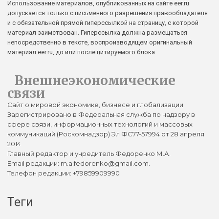
Использование материалов, опубликованных на сайте eer.ru
допускается только с письменного разрешения правообладателя
и с обязательной прямой гиперссылкой на страницу, с которой
материал заимствован. Гиперссылка должна размещаться
непосредственно в тексте, воспроизводящем оригинальный
материал eer.ru, до или после цитируемого блока.
Внешнеэкономические
связи
Сайт о мировой экономике, бизнесе и глобализации
Зарегистрировано в Федеральная служба по надзору в
сфере связи, информационных технологий и массовых
коммуникаций (Роскомнадзор) Эл ФС77-57994 от 28 апреля
2014
Главный редактор и учредитель Федоренко М.А.
Email редакции: m.a.fedorenko@gmail.com.
Телефон редакции: +79859909990
Теги