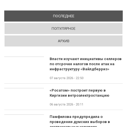
ПОСЛЕДНЕЕ
(АКТИВНАЯ ВКЛАДКА)
ПОПУЛЯРНОЕ
АРХИВ
Власти изучают инициативы селлеров
по отсрочке налогов после атак на
инфраструктуру «Вайлдберриз»
07 августа 2026 - 22:50
«Росатом» построит первую в
Киргизии ветроэлектростанцию
06 августа 2026 - 20:11
Памфилова предупредила о
проведении думских выборов в
экстремальных условиях