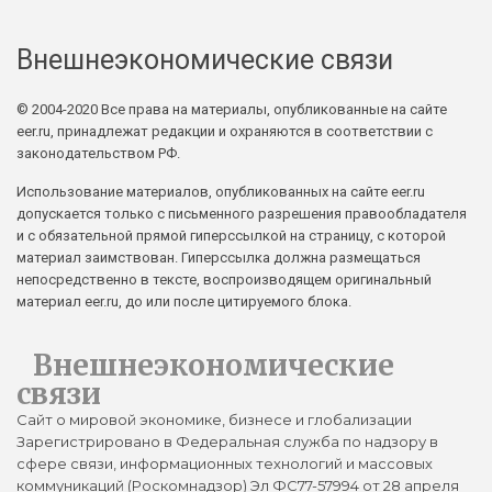
Внешнеэкономические связи
© 2004-2020 Все права на материалы, опубликованные на сайте
eer.ru, принадлежат редакции и охраняются в соответствии с
законодательством РФ.
Использование материалов, опубликованных на сайте eer.ru
допускается только с письменного разрешения правообладателя
и с обязательной прямой гиперссылкой на страницу, с которой
материал заимствован. Гиперссылка должна размещаться
непосредственно в тексте, воспроизводящем оригинальный
материал eer.ru, до или после цитируемого блока.
Внешнеэкономические
связи
Сайт о мировой экономике, бизнесе и глобализации
Зарегистрировано в Федеральная служба по надзору в
сфере связи, информационных технологий и массовых
коммуникаций (Роскомнадзор) Эл ФС77-57994 от 28 апреля