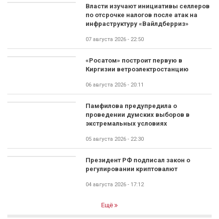
Власти изучают инициативы селлеров
по отсрочке налогов после атак на
инфраструктуру «Вайлдберриз»
07 августа 2026 - 22:50
«Росатом» построит первую в
Киргизии ветроэлектростанцию
06 августа 2026 - 20:11
Памфилова предупредила о
проведении думских выборов в
экстремальных условиях
05 августа 2026 - 22:30
Президент РФ подписал закон о
регулировании криптовалют
04 августа 2026 - 17:12
Ещё