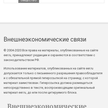
ОБЩЕСТВО
Внешнеэкономические связи
© 2004-2020 Все права на материалы, опубликованные на сайте
eer.ru, принадлежат редакции и охраняются в соответствии с
законодательством РФ.
Использование материалов, опубликованных на сайте eer.ru
допускается только с письменного разрешения правообладателя
и с обязательной прямой гиперссылкой на страницу, с которой
материал заимствован. Гиперссылка должна размещаться
непосредственно в тексте, воспроизводящем оригинальный
материал eer.ru, до или после цитируемого блока.
Внешнеэкономические