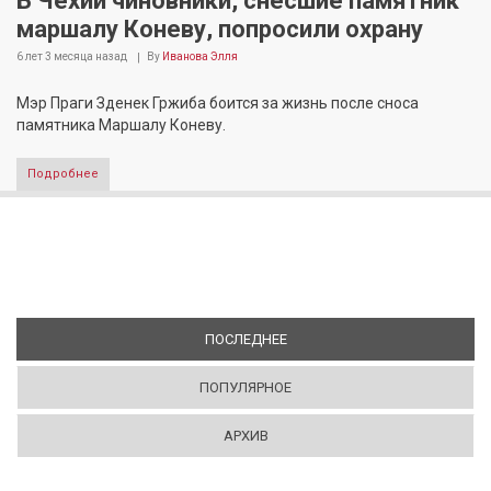
В Чехии чиновники, снесшие памятник
маршалу Коневу, попросили охрану
6 лет 3 месяца
назад
By
Иванова Элля
Мэр Праги Зденек Гржиба боится за жизнь после сноса
памятника Маршалу Коневу.
Подробнее
ПОСЛЕДНЕЕ
(АКТИВНАЯ ВКЛАДКА)
ПОПУЛЯРНОЕ
АРХИВ