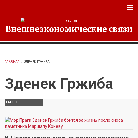
Перейти к основному содержанию
Внешнеэкономические связи
ГЛАВНАЯ
/
ЗДЕНЕК ГРЖИБА
Зденек Гржиба
LATEST