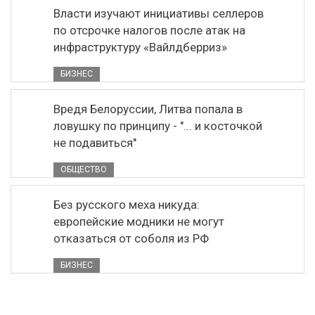
Власти изучают инициативы селлеров
по отсрочке налогов после атак на
инфраструктуру «Вайлдберриз»
БИЗНЕС
Вредя Белоруссии, Литва попала в
ловушку по принципу - "... и косточкой
не подавиться"
ОБЩЕСТВО
Без русского меха никуда:
европейские модники не могут
отказаться от соболя из РФ
БИЗНЕС