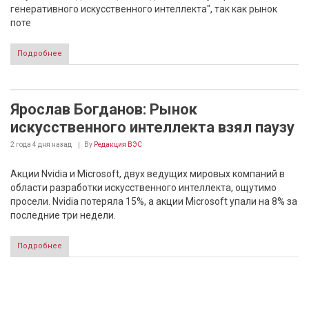
генеративного искусственного интеллекта", так как рынок
поте
Подробнее
Ярослав Богданов: Рынок
искусственного интеллекта взял паузу
2 года 4 дня
назад
By
Редакция ВЭС
Акции Nvidia и Microsoft, двух ведущих мировых компаний в
области разработки искусственного интеллекта, ощутимо
просели. Nvidia потеряла 15%, а акции Microsoft упали на 8% за
последние три недели.
Подробнее
Страницы