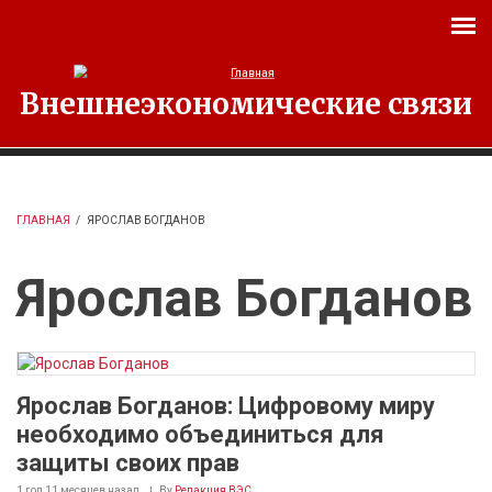
Перейти к основному содержанию
Внешнеэкономические связи
ГЛАВНАЯ
/
ЯРОСЛАВ БОГДАНОВ
Ярослав Богданов
Ярослав Богданов: Цифровому миру
необходимо объединиться для
защиты своих прав
1 год 11 месяцев
назад
By
Редакция ВЭС