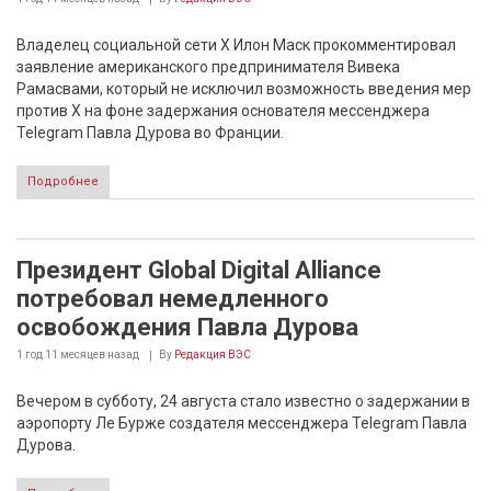
Владелец социальной сети X Илон Маск прокомментировал
заявление американского предпринимателя Вивека
Рамасвами, который не исключил возможность введения мер
против X на фоне задержания основателя мессенджера
Telegram Павла Дурова во Франции.
Подробнее
Президент Global Digital Alliance
потребовал немедленного
освобождения Павла Дурова
1 год 11 месяцев
назад
By
Редакция ВЭС
Вечером в субботу, 24 августа стало известно о задержании в
аэропорту Ле Бурже создателя мессенджера Telegram Павла
Дурова.