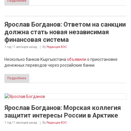
Подробнее
Ярослав Богданов: Ответом на санкции
должна стать новая независимая
финансовая система
1 год 11 месяцев
назад
By
Редакция ВЭС
Несколько банков Кыргызстана
объявили
о приостановке
денежных переводов через российские банки.
Подробнее
Ярослав Богданов: Морская коллегия
защитит интересы России в Арктике
1 год 11 месяцев
назад
By
Редакция ВЭС