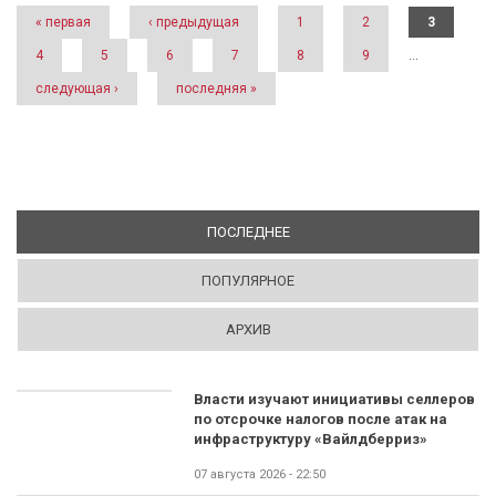
« первая
‹ предыдущая
1
2
3
4
5
6
7
8
9
…
следующая ›
последняя »
ПОСЛЕДНЕЕ
(АКТИВНАЯ ВКЛАДКА)
ПОПУЛЯРНОЕ
АРХИВ
Власти изучают инициативы селлеров
по отсрочке налогов после атак на
инфраструктуру «Вайлдберриз»
07 августа 2026 - 22:50