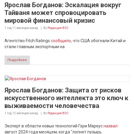
Ярослав Богданов: Эскалация вокруг
Тайваня может спровоцировать
мировой финансовый кризис
1 год 11 месяцев
назад
By
Редакция ВЭС
Агентство Fitch Ratings
сообщило
, что США обогнали Китай и
стали главным экспортным на
Подробнее
Ярослав Богданов: Защита от рисков
искусственного интеллекта это ключ к
выживаемости человечества
1 год 12 месяцев
назад
By
Редакция ВЭС
Эксперт в области новых технологий Гэри Маркус
назвал
август 2024 года месяцем, когда "лопнет пузырь