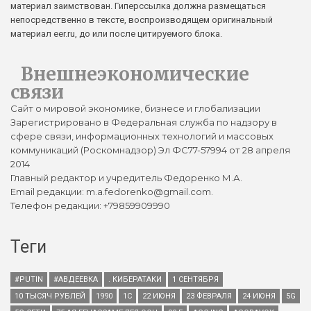
материал заимствован. Гиперссылка должна размещаться
непосредственно в тексте, воспроизводящем оригинальный
материал eer.ru, до или после цитируемого блока.
Внешнеэкономические
связи
Сайт о мировой экономике, бизнесе и глобализации
Зарегистрировано в Федеральная служба по надзору в
сфере связи, информационных технологий и массовых
коммуникаций (Роскомнадзор) Эл ФС77-57994 от 28 апреля
2014
Главный редактор и учредитель Федоренко М.А.
Email редакции: m.a.fedorenko@gmail.com.
Телефон редакции: +79859909990
Теги
#PUTIN
#АВДЕЕВКА
. КИБЕРАТАКИ
1 СЕНТЯБРЯ
10 ТЫСЯЧ РУБЛЕЙ
1990
1С
22 ИЮНЯ
23 ФЕВРАЛЯ
24 ИЮНЯ
5G