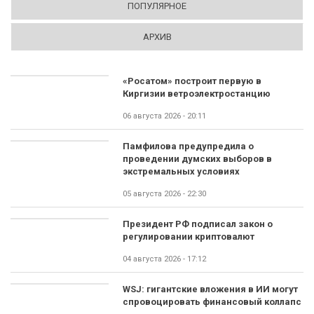
ПОПУЛЯРНОЕ
АРХИВ
«Росатом» построит первую в
Киргизии ветроэлектростанцию
06 августа 2026 - 20:11
Памфилова предупредила о
проведении думских выборов в
экстремальных условиях
05 августа 2026 - 22:30
Президент РФ подписал закон о
регулировании криптовалют
04 августа 2026 - 17:12
WSJ: гигантские вложения в ИИ могут
спровоцировать финансовый коллапс