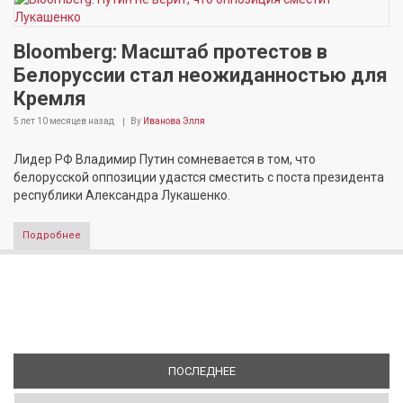
Bloomberg: Масштаб протестов в
Белоруссии стал неожиданностью для
Кремля
5 лет 10 месяцев
назад
By
Иванова Элля
Лидер РФ Владимир Путин сомневается в том, что
белорусской оппозиции удастся сместить с поста президента
республики Александра Лукашенко.
Подробнее
ПОСЛЕДНЕЕ
(АКТИВНАЯ ВКЛАДКА)