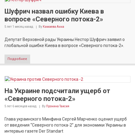
Шуфрич назвал ошибку Киева в
вопросе «Северного потока-2»
5 лет 1 месяц
назад
By
Камаева Анна
Депутат Верховной рады Украины Нестор Шуфрич заявил о
глобальной ошибке Киева в вопросе «Северного потока-2».
Подробнее
На Украине подсчитали ущерб от
«Северного потока-2»
5 лет 6 месяцев
назад
By
Пронина Таисия
Глава украинского Минфина Сергей Марченко оценил ущерб
от введения “Северного потока-2” для экономики Украины в
интервью газете Der Standart