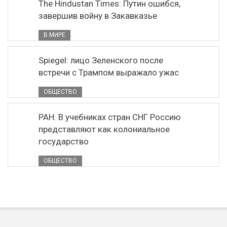
The Hindustan Times: Путин ошибся,
завершив войну в Закавказье
В МИРЕ
Spiegel: лицо Зеленского после
встречи с Трампом выражало ужас
ОБЩЕСТВО
РАН: В учебниках стран СНГ Россию
представляют как колониальное
государство
ОБЩЕСТВО