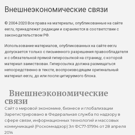
Внешнеэкономические связи
© 2004-2020 Все права на материалы, опубликованные на сайте
eer.ru, принадлежат редакции и охраняются в соответствии с
законодательством РФ.
Использование материалов, опубликованных на сайте eer.ru
допускается только с письменного разрешения правообладателя
и с обязательной прямой гиперссылкой на страницу, с которой
материал заимствован. Гиперссылка должна размещаться
непосредственно в тексте, воспроизводящем оригинальный
материал eer.ru, до или после цитируемого блока.
Внешнеэкономические
связи
Сайт о мировой экономике, бизнесе и глобализации
Зарегистрировано в Федеральная служба по надзору в
сфере связи, информационных технологий и массовых
коммуникаций (Роскомнадзор) Эл ФС77-57994 от 28 апреля
2014