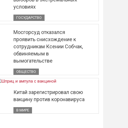
условиях
ГОСУДАРСТВО
Мосгорсуд отказался
проявить снисхождение к
сотрудникам Ксении Собчак,
обвиняемым в
вымогательстве
ОБЩЕСТВО
Китай зарегистрировал свою
вакцину против коронавируса
В МИРЕ