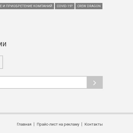
ИЕ И ПРИОБРЕТЕНИЕ КОМПАНИЙ
COVID-19?
CREW DRAGON
ми
Главная
Прайс-лист на рекламу
Контакты