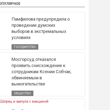
ОПУЛЯРНОЕ
Памфилова предупредила о
проведении думских
выборов в экстремальных
условиях
ГОСУДАРСТВО
Мосгорсуд отказался
проявить снисхождение к
сотрудникам Ксении Собчак,
обвиняемым в
вымогательстве
ОБЩЕСТВО