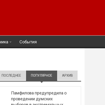
мика
События
ПОСЛЕДНЕЕ
ПОПУЛЯРНОЕ
(АКТИВНАЯ ВКЛАДКА)
АРХИВ
Памфилова предупредила о
проведении думских
выборов в экстремальных