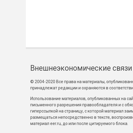
Внешнеэкономические связи
© 2004-2020 Все права на материалы, опубликованны
принадлежат редакции и охраняются в соответстви
Использование материалов, опубликованных на сайт
письменного разрешения правообладателя и с обя
гиперссылкой на страницу, с которой материал за
размещаться непосредственно в тексте, воспрои
материал eer.ru, до или после цитируемого блока.