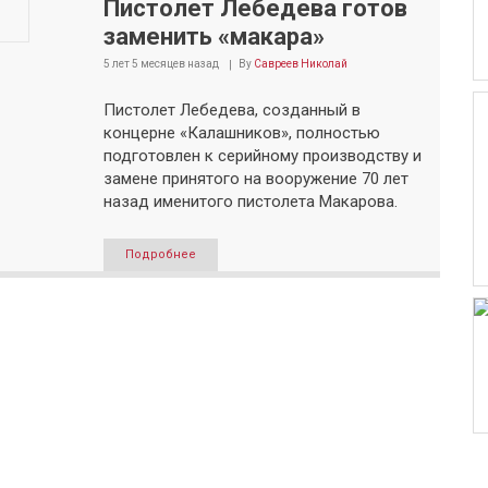
Пистолет Лебедева готов
заменить «макара»
5 лет 5 месяцев
назад
By
Савреев Николай
Пистолет Лебедева, созданный в
концерне «Калашников», полностью
подготовлен к серийному производству и
замене принятого на вооружение 70 лет
назад именитого пистолета Макарова.
Подробнее