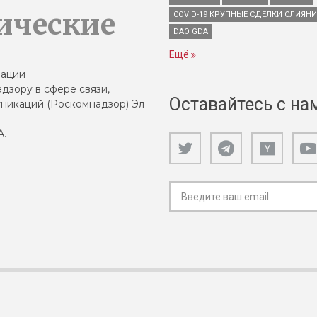
ические
COVID-19 КРУПНЫЕ СДЕЛКИ СЛИЯН
DAO GDA
Ещё
зации
дзору в сфере связи,
Оставайтесь с на
никаций (Роскомнадзор) Эл
А.