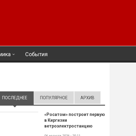
мика
События
ПОСЛЕДНЕЕ
(АКТИВНАЯ ВКЛАДКА)
ПОПУЛЯРНОЕ
АРХИВ
«Росатом» построит первую
в Киргизии
ветроэлектростанцию
06 августа 2026 - 20:11