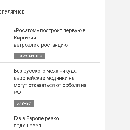
ОПУЛЯРНОЕ
«Росатом» построит первую в
Киргизии
ветроэлектростанцию
ГОСУДАРСТВО
Без русского меха никуда:
европейские модники не
могут отказаться от соболя из
РФ
БИЗНЕС
Газ в Европе резко
подешевел