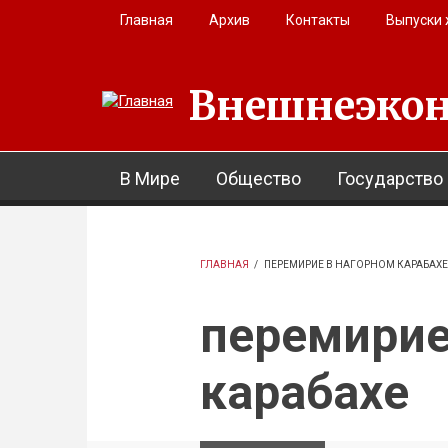
Перейти к основному содержанию
Главная
Архив
Контакты
Выпуски
Внешнеэкон
В Мире
Общество
Государство
ГЛАВНАЯ
/
ПЕРЕМИРИЕ В НАГОРНОМ КАРАБАХЕ
перемирие
карабахе