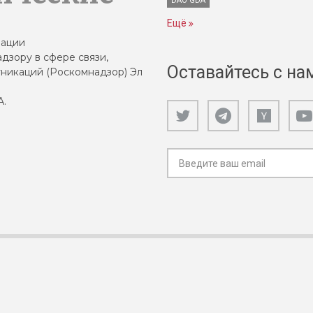
DAO GDA
Ещё
зации
дзору в сфере связи,
Оставайтесь с на
никаций (Роскомнадзор) Эл
А.