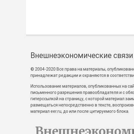
Внешнеэкономические связи
© 2004-2020 Все права на материалы, опубликованны
принадлежат редакции и охраняются в соответстви
Использование материалов, опубликованных на сайт
письменного разрешения правообладателя и с обя
гиперссылкой на страницу, с которой материал за
размещаться непосредственно в тексте, воспрои
материал eer.ru, до или после цитируемого блока.
Внешнеэконом