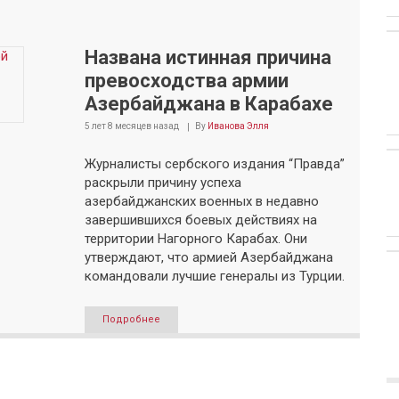
Названа истинная причина
превосходства армии
Азербайджана в Карабахе
5 лет 8 месяцев
назад
By
Иванова Элля
Журналисты сербского издания “Правда”
раскрыли причину успеха
азербайджанских военных в недавно
завершившихся боевых действиях на
территории Нагорного Карабах. Они
утверждают, что армией Азербайджана
командовали лучшие генералы из Турции.
Подробнее