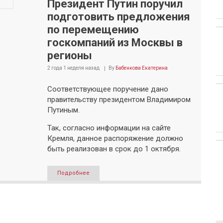
Президент Путин поручил
подготовить предложения
по перемещению
госкомпаний из Москвы в
регионы
2 года 1 неделя
назад
By
Бабенкова Екатерина
Соответствующее поручение дано
правительству президентом Владимиром
Путиным.
Так, согласно информации на сайте
Кремля, данное распоряжение должно
быть реализован в срок до 1 октября.
Подробнее