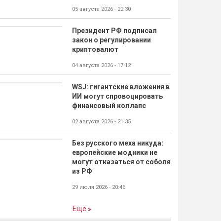
05 августа 2026 - 22:30
Президент РФ подписал
закон о регулировании
криптовалют
04 августа 2026 - 17:12
WSJ: гигантские вложения в
ИИ могут спровоцировать
финансовый коллапс
02 августа 2026 - 21:35
Без русского меха никуда:
европейские модники не
могут отказаться от соболя
из РФ
29 июля 2026 - 20:46
Ещё