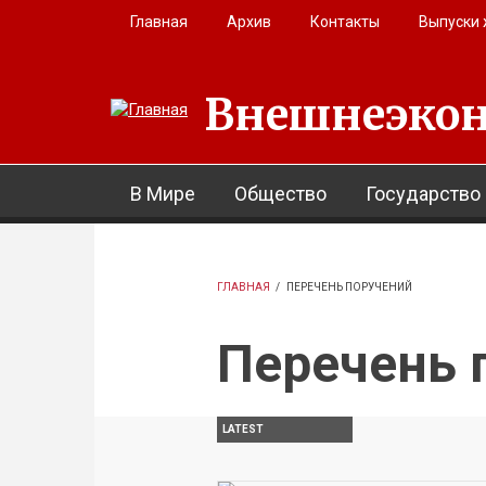
Перейти к основному содержанию
Главная
Архив
Контакты
Выпуски
Внешнеэкон
В Мире
Общество
Государство
ГЛАВНАЯ
/
ПЕРЕЧЕНЬ ПОРУЧЕНИЙ
Перечень 
LATEST