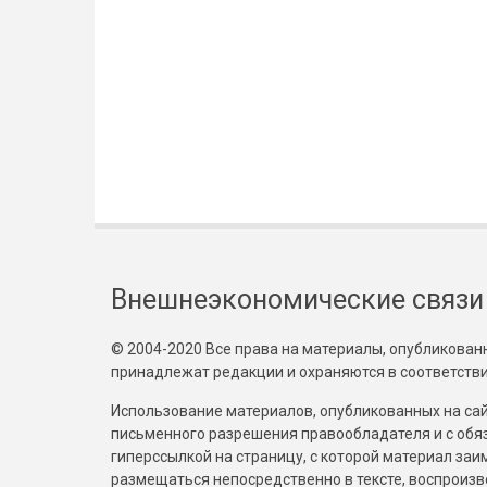
Внешнеэкономические связи
© 2004-2020 Все права на материалы, опубликованны
принадлежат редакции и охраняются в соответстви
Использование материалов, опубликованных на сайт
письменного разрешения правообладателя и с обя
гиперссылкой на страницу, с которой материал за
размещаться непосредственно в тексте, воспрои