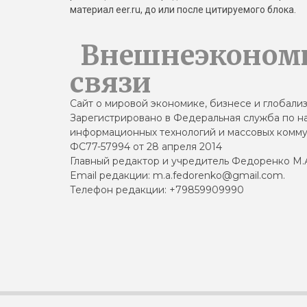
материал eer.ru, до или после цитируемого блока.
Внешнеэконом
связи
Сайт о мировой экономике, бизнесе и глобали
Зарегистрировано в Федеральная служба по на
информационных технологий и массовых комму
ФС77-57994 от 28 апреля 2014
Главный редактор и учредитель Федоренко М.
Email редакции: m.a.fedorenko@gmail.com.
Телефон редакции: +79859909990