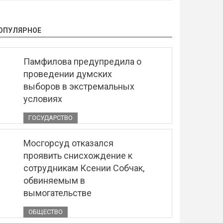
ОПУЛЯРНОЕ
Памфилова предупредила о
проведении думских
выборов в экстремальных
условиях
ГОСУДАРСТВО
Мосгорсуд отказался
проявить снисхождение к
сотрудникам Ксении Собчак,
обвиняемым в
вымогательстве
ОБЩЕСТВО