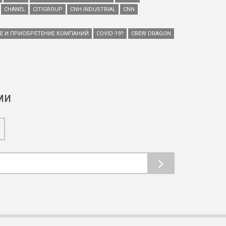
CHANEL
CITIGROUP
CNH INDUSTRIAL
CNN
ИЕ И ПРИОБРЕТЕНИЕ КОМПАНИЙ
COVID-19?
CREW DRAGON
ми