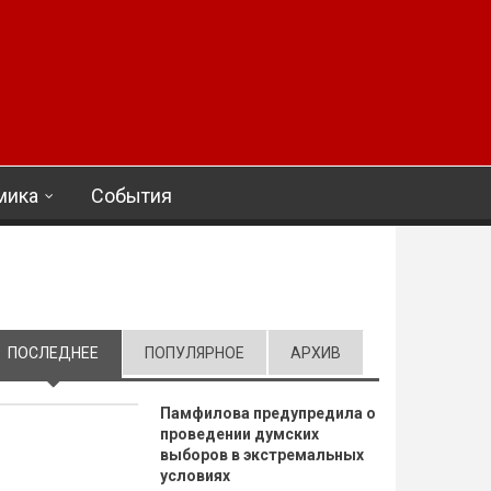
мика
События
ПОСЛЕДНЕЕ
(АКТИВНАЯ ВКЛАДКА)
ПОПУЛЯРНОЕ
АРХИВ
Памфилова предупредила о
проведении думских
выборов в экстремальных
условиях