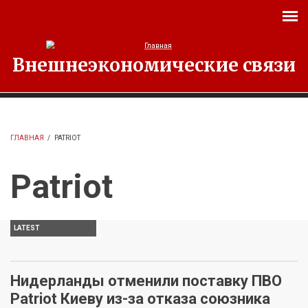
Перейти к основному содержанию
Внешнеэкономические связи
ГЛАВНАЯ
/
PATRIOT
Patriot
LATEST
Нидерланды отменили поставку ПВО
Patriot Киеву из-за отказа союзника