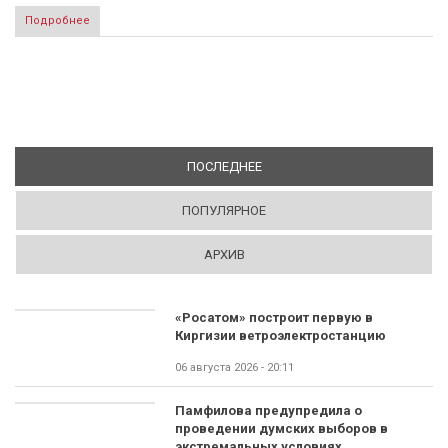
Подробнее
ПОСЛЕДНЕЕ
(АКТИВНАЯ ВКЛАДКА)
ПОПУЛЯРНОЕ
АРХИВ
«Росатом» построит первую в
Киргизии ветроэлектростанцию
06 августа 2026 - 20:11
Памфилова предупредила о
проведении думских выборов в
экстремальных условиях