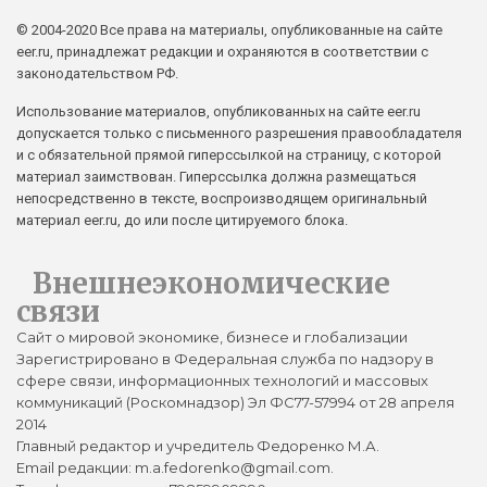
© 2004-2020 Все права на материалы, опубликованные на сайте
eer.ru, принадлежат редакции и охраняются в соответствии с
законодательством РФ.
Использование материалов, опубликованных на сайте eer.ru
допускается только с письменного разрешения правообладателя
и с обязательной прямой гиперссылкой на страницу, с которой
материал заимствован. Гиперссылка должна размещаться
непосредственно в тексте, воспроизводящем оригинальный
материал eer.ru, до или после цитируемого блока.
Внешнеэкономические
связи
Сайт о мировой экономике, бизнесе и глобализации
Зарегистрировано в Федеральная служба по надзору в
сфере связи, информационных технологий и массовых
коммуникаций (Роскомнадзор) Эл ФС77-57994 от 28 апреля
2014
Главный редактор и учредитель Федоренко М.А.
Email редакции: m.a.fedorenko@gmail.com.