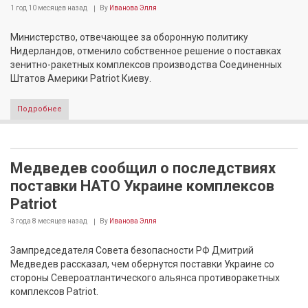
1 год 10 месяцев
назад
By
Иванова Элля
Министерство, отвечающее за оборонную политику
Нидерландов, отменило собственное решение о поставках
зенитно-ракетных комплексов производства Соединенных
Штатов Америки Patriot Киеву.
Подробнее
Медведев сообщил о последствиях
поставки НАТО Украине комплексов
Patriot
3 года 8 месяцев
назад
By
Иванова Элля
Зампредседателя Совета безопасности РФ Дмитрий
Медведев рассказал, чем обернутся поставки Украине со
стороны Североатлантического альянса противоракетных
комплексов Patriot.