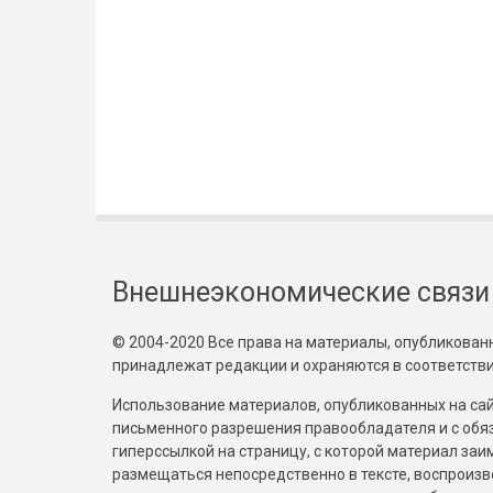
Внешнеэкономические связи
© 2004-2020 Все права на материалы, опубликованны
принадлежат редакции и охраняются в соответстви
Использование материалов, опубликованных на сайт
письменного разрешения правообладателя и с обя
гиперссылкой на страницу, с которой материал за
размещаться непосредственно в тексте, воспрои