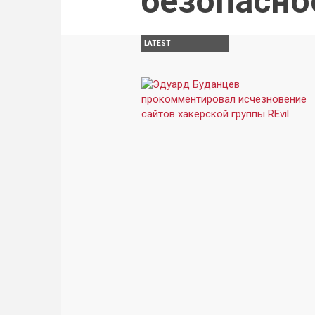
безопасно
LATEST