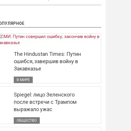
ОПУЛЯРНОЕ
The Hindustan Times: Путин
ошибся, завершив войну в
Закавказье
В МИРЕ
Spiegel: лицо Зеленского
после встречи с Трампом
выражало ужас
ОБЩЕСТВО