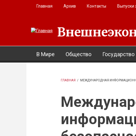
Перейти к основному содержанию
Главная
Архив
Контакты
Выпуски
Внешнеэкон
В Мире
Общество
Государство
ГЛАВНАЯ
/
МЕЖДУНАРОДНАЯ ИНФОРМАЦИОНН
Междунар
информац