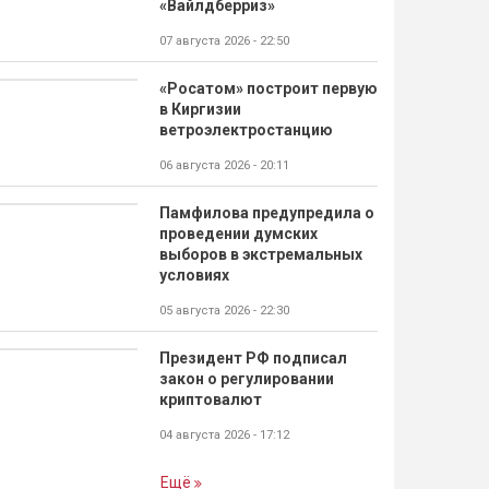
«Вайлдберриз»
07 августа 2026 - 22:50
«Росатом» построит первую
в Киргизии
ветроэлектростанцию
06 августа 2026 - 20:11
Памфилова предупредила о
проведении думских
выборов в экстремальных
условиях
05 августа 2026 - 22:30
Президент РФ подписал
закон о регулировании
криптовалют
04 августа 2026 - 17:12
Ещё