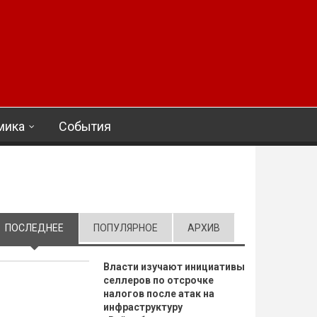
мика
События
ПОСЛЕДНЕЕ
(АКТИВНАЯ ВКЛАДКА)
ПОПУЛЯРНОЕ
АРХИВ
Власти изучают инициативы
селлеров по отсрочке
налогов после атак на
инфраструктуру