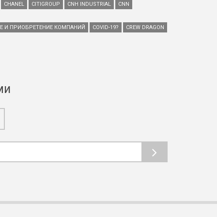
CHANEL
CITIGROUP
CNH INDUSTRIAL
CNN
ИЕ И ПРИОБРЕТЕНИЕ КОМПАНИЙ
COVID-19?
CREW DRAGON
ми