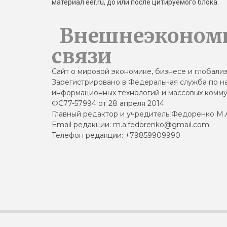
материал eer.ru, до или после цитируемого блока.
Внешнеэконом
связи
Сайт о мировой экономике, бизнесе и глобали
Зарегистрировано в Федеральная служба по на
информационных технологий и массовых комму
ФС77-57994 от 28 апреля 2014
Главный редактор и учредитель Федоренко М.
Email редакции: m.a.fedorenko@gmail.com.
Телефон редакции: +79859909990