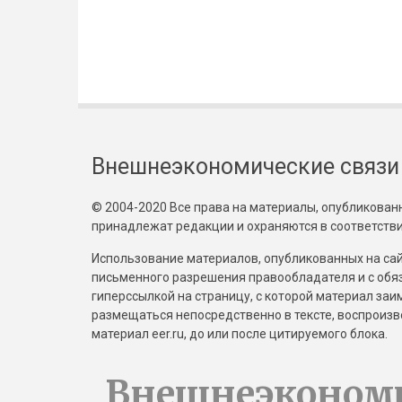
Внешнеэкономические связи
© 2004-2020 Все права на материалы, опубликованны
принадлежат редакции и охраняются в соответстви
Использование материалов, опубликованных на сайт
письменного разрешения правообладателя и с обя
гиперссылкой на страницу, с которой материал за
размещаться непосредственно в тексте, воспрои
материал eer.ru, до или после цитируемого блока.
Внешнеэконом