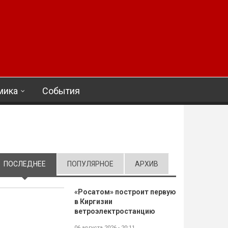
мика
События
ПОСЛЕДНЕЕ
(АКТИВНАЯ ВКЛАДКА)
ПОПУЛЯРНОЕ
АРХИВ
«Росатом» построит первую
в Киргизии
ветроэлектростанцию
06 августа 2026 - 20:11