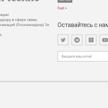
DAO GDA
Ещё
зации
дзору в сфере связи,
Оставайтесь с на
никаций (Роскомнадзор) Эл
А.