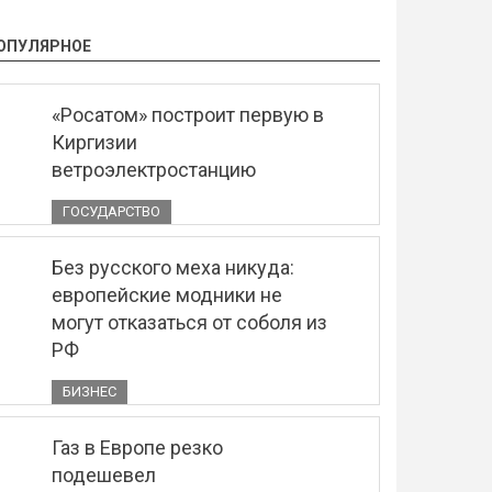
ОПУЛЯРНОЕ
«Росатом» построит первую в
Киргизии
ветроэлектростанцию
ГОСУДАРСТВО
Без русского меха никуда:
европейские модники не
могут отказаться от соболя из
РФ
БИЗНЕС
Газ в Европе резко
подешевел