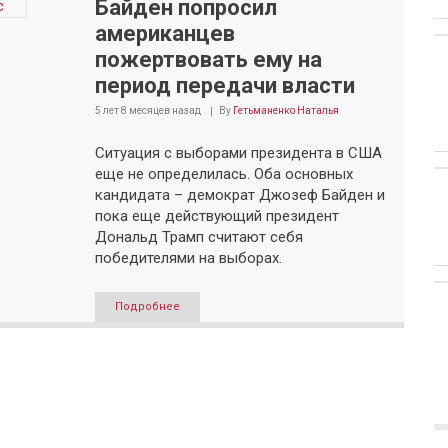
Байден попросил
американцев
пожертвовать ему на
период передачи власти
5 лет 8 месяцев
назад
By
Гетьманенко Наталья
Ситуация с выборами президента в США
еще не определилась. Оба основных
кандидата – демократ Джозеф Байден и
пока еще действующий президент
Дональд Трамп считают себя
победителями на выборах.
Подробнее