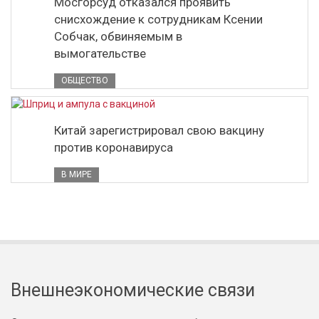
Мосгорсуд отказался проявить
снисхождение к сотрудникам Ксении
Собчак, обвиняемым в
вымогательстве
ОБЩЕСТВО
Китай зарегистрировал свою вакцину
против коронавируса
В МИРЕ
Внешнеэкономические связи