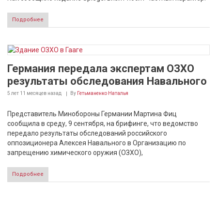
Подробнее
Германия передала экспертам ОЗХО
результаты обследования Навального
5 лет 11 месяцев
назад
By
Гетьманенко Наталья
Представитель Минобороны Германии Мартина Фиц
сообщила в среду, 9 сентября, на брифинге, что ведомство
передало результаты обследований российского
оппозиционера Алексея Навального в Организацию по
запрещению химического оружия (ОЗХО),
Подробнее