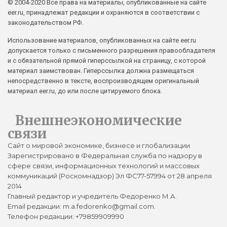
© 2004-2020 Все права на материалы, опубликованные на сайте
eer.ru, принадлежат редакции и охраняются в соответствии с
законодательством РФ.
Использование материалов, опубликованных на сайте eer.ru
допускается только с письменного разрешения правообладателя
и с обязательной прямой гиперссылкой на страницу, с которой
материал заимствован. Гиперссылка должна размещаться
непосредственно в тексте, воспроизводящем оригинальный
материал eer.ru, до или после цитируемого блока.
Внешнеэкономические
связи
Сайт о мировой экономике, бизнесе и глобализации
Зарегистрировано в Федеральная служба по надзору в
сфере связи, информационных технологий и массовых
коммуникаций (Роскомнадзор) Эл ФС77-57994 от 28 апреля
2014
Главный редактор и учредитель Федоренко М.А.
Email редакции: m.a.fedorenko@gmail.com.
Телефон редакции: +79859909990