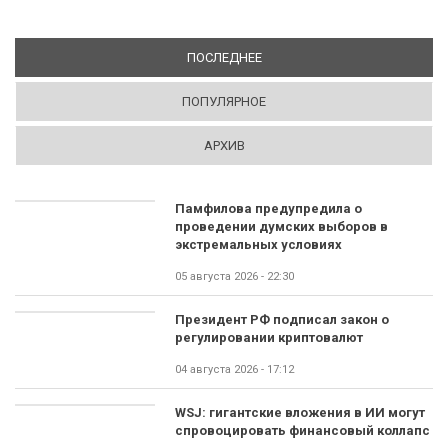
ПОСЛЕДНЕЕ
(АКТИВНАЯ ВКЛАДКА)
ПОПУЛЯРНОЕ
АРХИВ
Памфилова предупредила о
проведении думских выборов в
экстремальных условиях
05 августа 2026 - 22:30
Президент РФ подписал закон о
регулировании криптовалют
04 августа 2026 - 17:12
WSJ: гигантские вложения в ИИ могут
спровоцировать финансовый коллапс