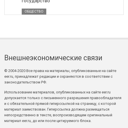
государство
ОБЩЕСТВО
Внешнеэкономические связи
© 2004-2020 Все права на материалы, опубликованные на сайте
eer.ru, принадлежат редакции и охраняются в соответствии с
законодательством РФ.
Использование материалов, опубликованных на сайте eer.ru
допускается только с письменного разрешения правообладателя
и с обязательной прямой гиперссылкой на страницу, с которой
материал заимствован. Гиперссылка должна размещаться
непосредственно в тексте, воспроизводящем оригинальный
материал eer.ru, до или после цитируемого блока.