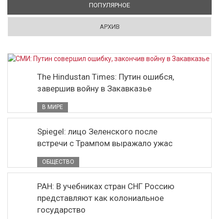
ПОПУЛЯРНОЕ
(АКТИВНАЯ ВКЛАДКА)
АРХИВ
The Hindustan Times: Путин ошибся,
завершив войну в Закавказье
В МИРЕ
Spiegel: лицо Зеленского после
встречи с Трампом выражало ужас
ОБЩЕСТВО
РАН: В учебниках стран СНГ Россию
представляют как колониальное
государство