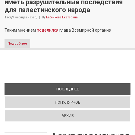
иметь разрушительные последствия
для палестинского народа
1 год 9 месяцев
назад
By
Бабенкова Екатерина
Таким мнением
поделился
глава Всемирной организ
Подробнее
ПОСЛЕДНЕЕ
(АКТИВНАЯ ВКЛАДКА)
ПОПУЛЯРНОЕ
АРХИВ
Власти изучают инициативы селлеров