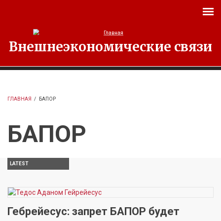
Перейти к основному содержанию
Внешнеэкономические связи
ГЛАВНАЯ
/
БАПОР
БАПОР
LATEST
Гебрейесус: запрет БАПОР будет