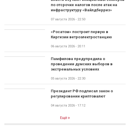
по отсрочке налогов после атак на
инфраструктуру «Вайлдберриз»
07 августа 2026 - 22:50
«Росатом» построит первую в
Киргизии ветроэлектростанцию
06 августа 2026 - 20:11
Памфилова предупредила о
проведении думских выборов в
экстремальных условиях
05 августа 2026 - 22:30
Президент РФ подписал закон о
регулировании криптовалют
04 августа 2026 - 17:12
Ещё