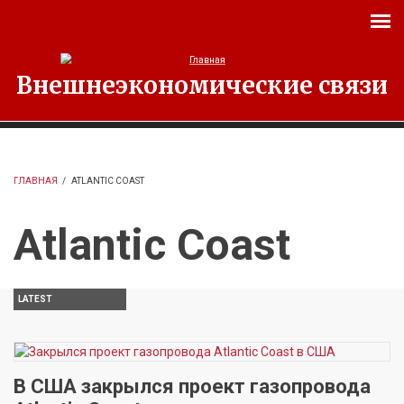
Перейти к основному содержанию
Внешнеэкономические связи
ГЛАВНАЯ
/
ATLANTIC COAST
Atlantic Coast
LATEST
В США закрылся проект газопровода