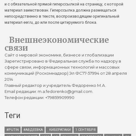
и с обязательной прямой гиперссылкой на страницу, с которой
материал заимствован. Гиперссылка должна размещаться
непосредственно в тексте, воспроизводящем оригинальный
материал eer.ru, до или после цитируемого блока.
Внешнеэкономические
связи
Сайт о мировой экономике, бизнесе и глобализации
Зарегистрировано в Федеральная служба по надзору в
сфере связи, информационных технологий и массовых
коммуникаций (Роскомнадзор) Эл ФС77-57994 от 28 апреля
2014
Главный редактор и учредитель Федоренко М.А.
Email редакции: m.a.fedorenko@gmail.com.
Телефон редакции: +79859909990
Теги
#PUTIN
#АВДЕЕВКА
. КИБЕРАТАКИ
1 СЕНТЯБРЯ