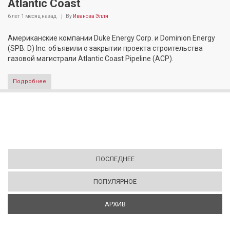
Atlantic Coast
6 лет 1 месяц
назад
By
Иванова Элля
Американские компании Duke Energy Corp. и Dominion Energy
(SPB: D) Inc. объявили о закрытии проекта строительства
газовой магистрали Atlantic Coast Pipeline (ACP).
Подробнее
ПОСЛЕДНЕЕ
ПОПУЛЯРНОЕ
АРХИВ
(АКТИВНАЯ ВКЛАДКА)