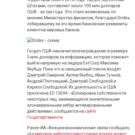
Штатами, составляет около 100 млн долларов
США - за три года. Это стало возможным, по
мнению Министерства финансов, благодаря Dridex,
собиравшему за это время банковские реквизиты
клиентов мировых банков.
Госдеп США назначил вознаграждение в размере
5 млн долларов за информацию, которая поможет
выйти напрямую на лидера Evil Corp Максима
Якубца. Пока что в санкционный список входят
Дмитрий Смирнов, Артем Якубец, Иван Тучков,
Андрей Плотницкий, Дмитрий Слободской и
Кирилл Слободской. Их деятельность в США
пресечена
EO 13694 - «Блокировка собственности
некоторых лиц, занимающихся значительными
злонамеренными кибер-активированными
действиями»
, сообщается на
сайте
Госдепартамента
.
Ранее ИА «Внешнеэкономические связи сообщало,
что
мировое киберпротивостояние вскоре может