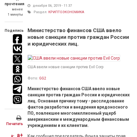
прочтения
декабря 06, 2019 - 11:37
менее
Раздел:
КРИПТОЭКОНОМИКА
1 минуты
Министерство финансов США ввело
Поделись
новые санкции против граждан России
и юридических лиц.
США ввели новые санкции против Evil Corp
Фото:
GG2
Министерство финансов США ввело новые
санкции против граждан России и юридических
лиц. Основная причину тому - расследование
фактов разработки и внедрения вредоносного
ПО, повлекшее многомиллионный ущерб
американским и международным финансовым
Печатать
учреждениям и их клиентам.​
a+
a-
Как сообщил председатель Фонда защиты прав