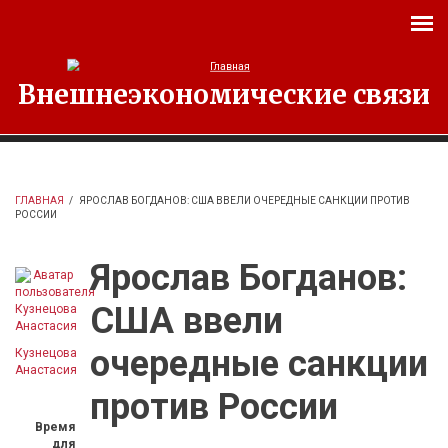
Перейти к основному содержанию
Внешнеэкономические связи
ГЛАВНАЯ
/
ЯРОСЛАВ БОГДАНОВ: США ВВЕЛИ ОЧЕРЕДНЫЕ САНКЦИИ ПРОТИВ
РОССИИ
Ярослав Богданов:
США ввели
очередные санкции
Кузнецова
Анастасия
против России
Время
для