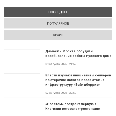
ПОСЛЕДНЕЕ
(АКТИВНАЯ ВКЛАДКА)
ПОПУЛЯРНОЕ
АРХИВ
Дамаск и Москва обсудили
возобновление работы Русского дома
09 августа 2026 - 21:52
Власти изучают инициативы селлеров
по отсрочке налогов после атак на
инфраструктуру «Вайлдберриз»
07 августа 2026 - 22:50
«Росатом» построит первую в
Киргизии ветроэлектростанцию