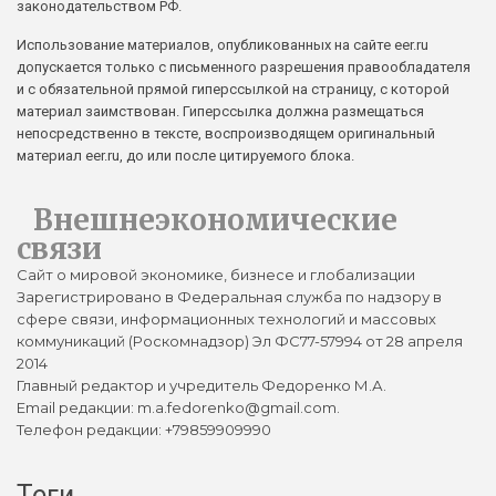
законодательством РФ.
Использование материалов, опубликованных на сайте eer.ru
допускается только с письменного разрешения правообладателя
и с обязательной прямой гиперссылкой на страницу, с которой
материал заимствован. Гиперссылка должна размещаться
непосредственно в тексте, воспроизводящем оригинальный
материал eer.ru, до или после цитируемого блока.
Внешнеэкономические
связи
Сайт о мировой экономике, бизнесе и глобализации
Зарегистрировано в Федеральная служба по надзору в
сфере связи, информационных технологий и массовых
коммуникаций (Роскомнадзор) Эл ФС77-57994 от 28 апреля
2014
Главный редактор и учредитель Федоренко М.А.
Email редакции: m.a.fedorenko@gmail.com.
Телефон редакции: +79859909990
Теги