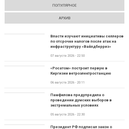
ПОПУЛЯРНОЕ
АРХИВ
Власти изучают инициативы селлеров
по отсрочке налогов после атак на
инфраструктуру «Вайлдберриз»
07 августа 2026 - 22:50
«Росатом» построит первую в
Киргизии ветроэлектростанцию
06 августа 2026 - 20:11
Памфилова предупредила о
проведении думских выборов в
экстремальных условиях
05 августа 2026 - 22:30
Президент РФ подписал закон о