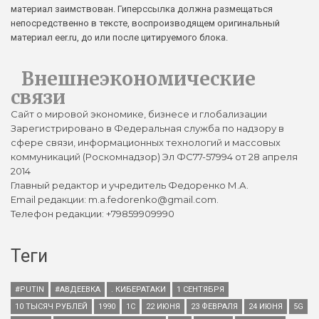
материал заимствован. Гиперссылка должна размещаться
непосредственно в тексте, воспроизводящем оригинальный
материал eer.ru, до или после цитируемого блока.
Внешнеэкономические
связи
Сайт о мировой экономике, бизнесе и глобализации
Зарегистрировано в Федеральная служба по надзору в
сфере связи, информационных технологий и массовых
коммуникаций (Роскомнадзор) Эл ФС77-57994 от 28 апреля
2014
Главный редактор и учредитель Федоренко М.А.
Email редакции: m.a.fedorenko@gmail.com.
Телефон редакции: +79859909990
Теги
#PUTIN
#АВДЕЕВКА
. КИБЕРАТАКИ
1 СЕНТЯБРЯ
10 ТЫСЯЧ РУБЛЕЙ
1990
1С
22 ИЮНЯ
23 ФЕВРАЛЯ
24 ИЮНЯ
5G