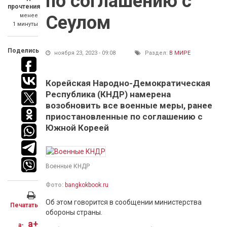
по соглашению с
прочтения
менее
Сеулом
1 минуты
Поделись
ноября 23, 2023 - 09:08
Раздел:
В МИРЕ
Корейская Народно-Демократическая
Республика (КНДР) намерена
возобновить все военные меры, ранее
приостановленные по соглашению с
Южной Кореей
Военные КНДР
Фото:
bangkokbook.ru
Об этом говорится в сообщении министерства
Печатать
обороны страны.
a+
a-