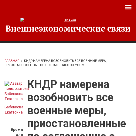
Перейти к основному содержанию
Внешнеэкономические связи
ГЛАВНАЯ
/
КНДР НАМЕРЕНА ВОЗОБНОВИТЬ ВСЕ ВОЕННЫЕ МЕРЫ,
ПРИОСТАНОВЛЕННЫЕ ПО СОГЛАШЕНИЮ С СЕУЛОМ
КНДР намерена
возобновить все
военные меры,
Бабенкова
Екатерина
приостановленные
Время
для